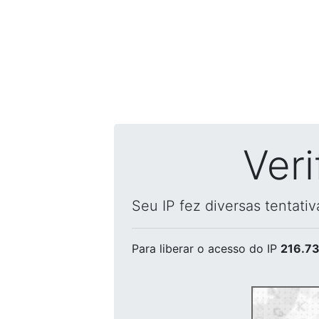
Ver
Seu IP fez diversas tentati
Para liberar o acesso
do IP
216.73