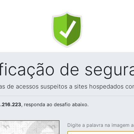
ificação de segur
vas de acessos suspeitos a sites hospedados co
.216.223
, responda ao desafio abaixo.
Digite a palavra na imagem 