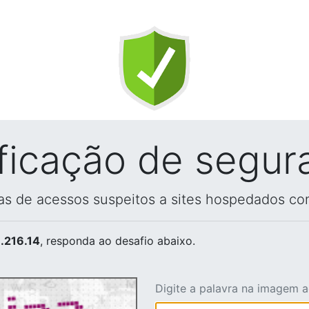
ificação de segur
vas de acessos suspeitos a sites hospedados co
.216.14
, responda ao desafio abaixo.
Digite a palavra na imagem 