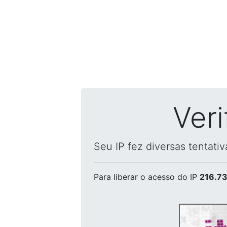
Ver
Seu IP fez diversas tentati
Para liberar o acesso
do IP
216.73