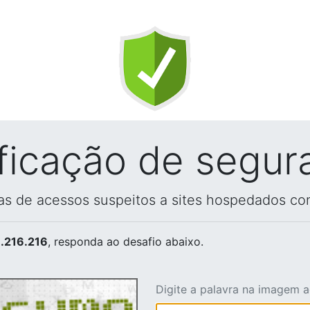
ificação de segur
vas de acessos suspeitos a sites hospedados co
.216.216
, responda ao desafio abaixo.
Digite a palavra na imagem 