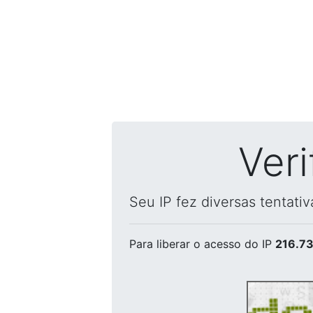
Ver
Seu IP fez diversas tentati
Para liberar o acesso
do IP
216.73