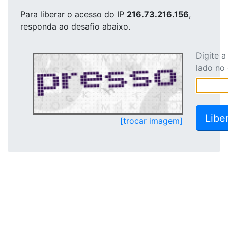
Para liberar o acesso
do IP
216.73.216.156
,
responda ao desafio abaixo.
Digite 
lado no
[trocar imagem]