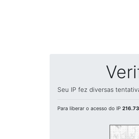
Ver
Seu IP fez diversas tentati
Para liberar o acesso
do IP
216.73