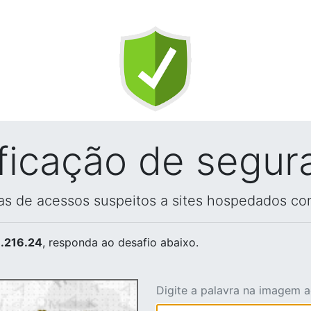
ificação de segur
vas de acessos suspeitos a sites hospedados co
.216.24
, responda ao desafio abaixo.
Digite a palavra na imagem 