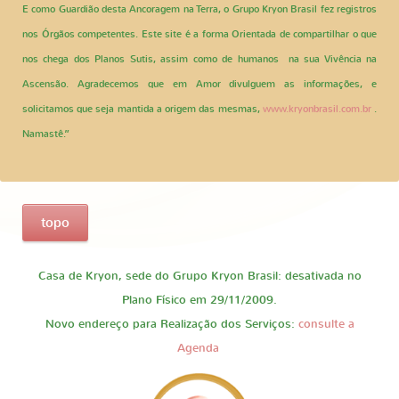
E como Guardião desta Ancoragem na Terra, o Grupo Kryon Brasil fez registros
nos Órgãos competentes. Este site é a forma Orientada de compartilhar o que
nos chega dos Planos Sutis, assim como de humanos na sua Vivência na
Ascensão. Agradecemos que em Amor divulguem as informações, e
solicitamos que seja mantida a origem das mesmas,
www.kryonbrasil.com.br
.
Namastê.”
topo
Casa de Kryon, sede do Grupo Kryon Brasil: desativada no
Plano Físico em 29/11/2009.
Novo endereço para Realização dos Serviços:
consulte a
Agenda
.