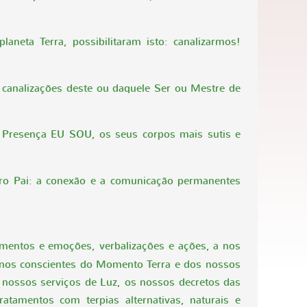
aneta Terra, possibilitaram isto: canalizarmos!
 canalizações deste ou daquele Ser ou Mestre de
a Presença EU SOU, os seus corpos mais sutis e
pro Pai: a conexão e a comunicação permanentes
imentos e emoções, verbalizações e ações, a nos
manos conscientes do Momento Terra e dos nossos
 nossos serviços de Luz, os nossos decretos das
amentos com terpias alternativas, naturais e