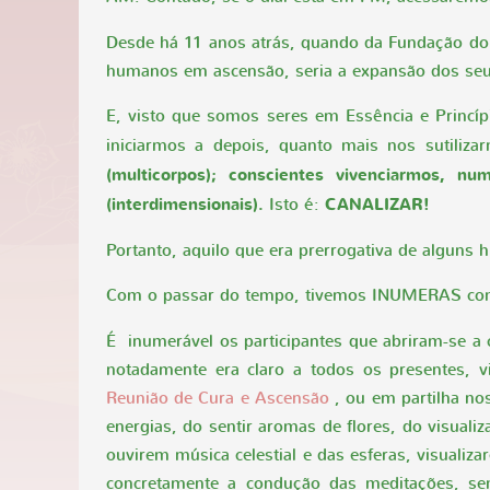
Desde há 11 anos atrás, quando da Fundação do 
humanos em ascensão, seria a expansão dos seus 
E, visto que somos seres em Essência e Princí
iniciarmos a depois, quanto mais nos sutiliza
(multicorpos); conscientes vivenciarmos, 
(interdimensionais).
Isto é:
CANALIZAR!
Portanto, aquilo que era prerrogativa de algun
Com o passar do tempo, tivemos INUMERAS co
É inumerável os participantes que abriram-se a
notadamente era claro a todos os presentes, 
Reunião de Cura e Ascensão
, ou em partilha no
energias, do sentir aromas de flores, do visual
ouvirem música celestial e das esferas, visuali
concretamente a condução das meditações, se