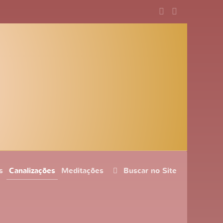
s
Canalizações
Meditações
Buscar no Site