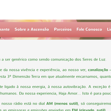
mante
Sobre a Ascensão
Parceiros
Fale Conosco
Li
 a ser genérico como sendo comunicação dos Seres de Luz.
e da nossa vivência e experiência, ao nosso ver,
canalização -
esta 3ª Dimensão Terra em que atualmente encarnamos, quan
te ligado à nossa energia, à nossa autovibração. A exceção é
 a humanos. Da nossa experiencia, Haja Amor... Isto é para p
 nosso rádio está no dial
AM (menos sutil)
, só conseguiremo
os as emissoras e emissões enviadas em
FM (elevado, sutil)
.