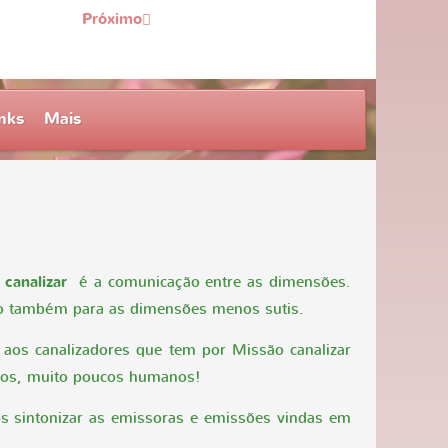
Próximo
nks
Mais
 canalizar
é a comunicação entre as dimensões.
to também para as dimensões menos sutis.
 aos canalizadores que tem por Missão canalizar
oucos, muito poucos humanos!
s sintonizar as emissoras e emissões vindas em