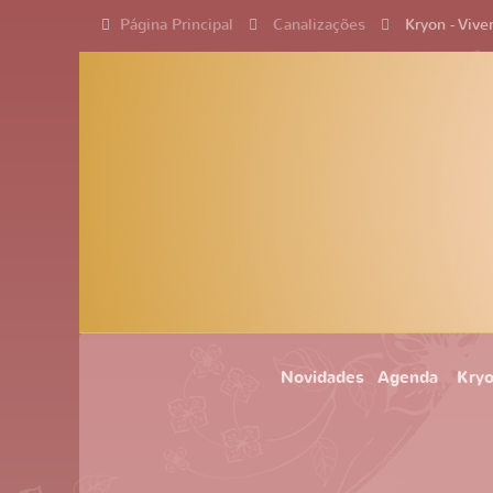
Página Principal
Canalizações
Kryon - Vive
Novidades
Agenda
Kry