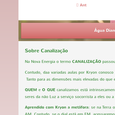
Ant
Água Dia
Sobre Canalização
Na Nova Energia o termo
CANALIZAÇÃO
passou
Contudo, daa variadas aulas por Kryon conosco 
Tanto para as dimensões mais elevadas do que 
QUEM
e
O QUE
canalizamos está intrinsecamen
seres da não Luz a serviço socorrista a eles ou
Aprendido com Kryon a metáfora:
se na Terra o
AM. Contudo, se o dial está em FM, acessarem