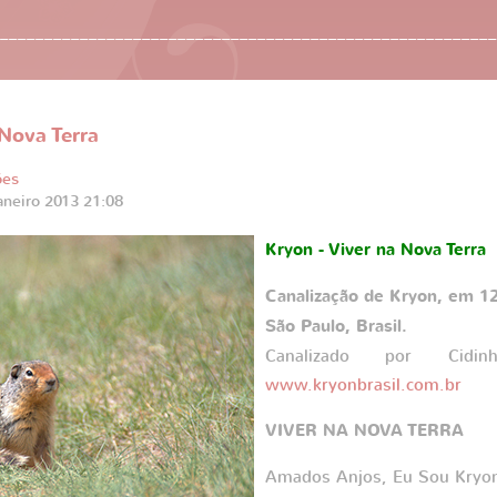
________________________________________________________
 Nova Terra
ões
aneiro 2013 21:08
Kryon - Viver na Nova Terra
Canalização de Kryon, em 12
São Paulo, Brasil.
Canalizado por Cidi
www.kryonbrasil.com.br
VIVER NA NOVA TERRA
Amados Anjos, Eu Sou Kryo