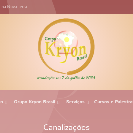
r na Nova Terra
on
Grupo Kryon Brasil
Serviços
Cursos e Palestra
Canalizações