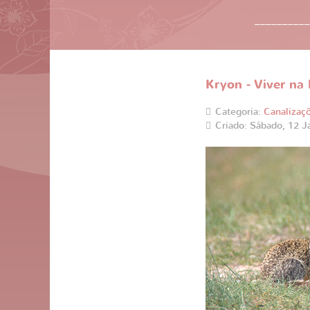
__________
Kryon - Viver na
Categoria:
Canalizaç
Criado: Sábado, 12 J