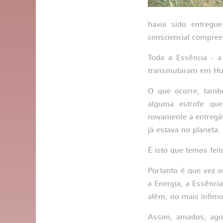
havia sido entregue
consciencial compreen
Toda a Essência - a
transmutaram em Hum
O que ocorre, tamb
alguma estrofe que
novamente a entregá
já estava no planeta.
É isto que temos fei
Portanto é que vez 
a Energia, a Essênci
além, no mais ínfimo
Assim, amados, agor