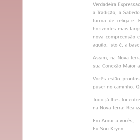
Verdadeira Expressão
a Tradição, a Sabedo
forma de religare.
horizontes mais larg
nova compreensão e 
aquilo, isto é, a bas
Assim, na Nova Terr
sua Conexão Maior ac
Vocês estão prontos
puser no caminho. Qu
Tudo já lhes foi ent
na Nova Terra: Realiz
Em Amor a vocês,
Eu Sou Kryon.