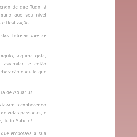
endo de que Tudo já
aquilo que seu nível
 e Realização.
 das Estrelas que se
ngulo, alguma gota,
 assimilar, e então
rberação daquilo que
Era de Aquarius.
estavam reconhecendo
 de vidas passadas, e
uz, Tudo Sabem!
o que embotava a sua