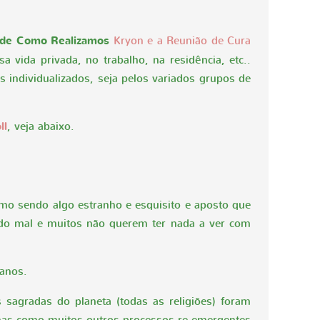
 de Como Realizamos
Kryon e a Reunião de Cura
 vida privada, no trabalho, na residência, etc..
 individualizados, seja pelos variados grupos de
ll
, veja abaixo.
omo sendo algo estranho e esquisito e aposto que
do mal e muitos não querem ter nada a ver com
anos.
s sagradas do planeta (todas as religiões) foram
 mas como muitos outros processos re-emergentes