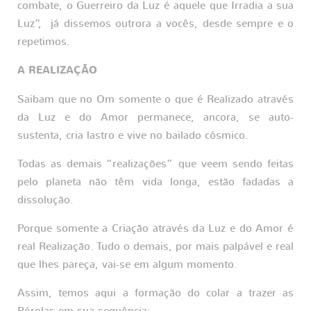
combate, o Guerreiro da Luz é aquele que Irradia a sua
Luz”, já dissemos outrora a vocês, desde sempre e o
repetimos.
A REALIZAÇÃO
Saibam que no Om somente o que é Realizado através
da Luz e do Amor permanece, ancora, se auto-
sustenta, cria lastro e vive no bailado cósmico.
Todas as demais “realizações” que veem sendo feitas
pelo planeta não têm vida longa, estão fadadas a
dissolução.
Porque somente a Criação através da Luz e do Amor é
real Realização. Tudo o demais, por mais palpável e real
que lhes pareça, vai-se em algum momento.
Assim, temos aqui a formação do colar a trazer as
Pérolas em sua sequência: