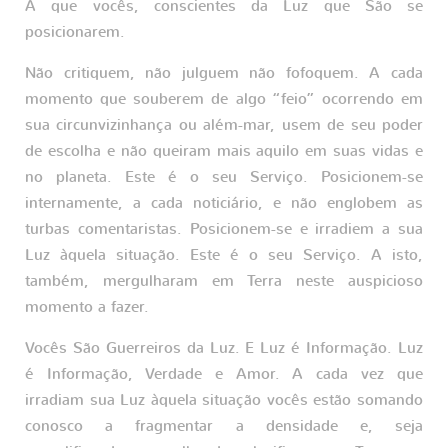
A que vocês, conscientes da Luz que São se
posicionarem.
Não critiquem, não julguem não fofoquem. A cada
momento que souberem de algo “feio” ocorrendo em
sua circunvizinhança ou além-mar, usem de seu poder
de escolha e não queiram mais aquilo em suas vidas e
no planeta. Este é o seu Serviço. Posicionem-se
internamente, a cada noticiário, e não englobem as
turbas comentaristas. Posicionem-se e irradiem a sua
Luz àquela situação. Este é o seu Serviço. A isto,
também, mergulharam em Terra neste auspicioso
momento a fazer.
Vocês São Guerreiros da Luz. E Luz é Informação. Luz
é Informação, Verdade e Amor. A cada vez que
irradiam sua Luz àquela situação vocês estão somando
conosco a fragmentar a densidade e, seja