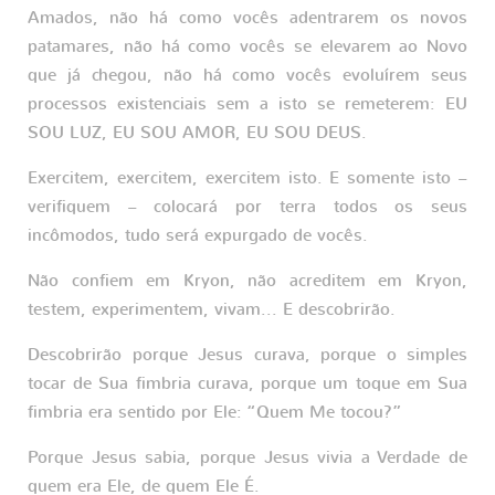
Amados, não há como vocês adentrarem os novos
patamares, não há como vocês se elevarem ao Novo
que já chegou, não há como vocês evoluírem seus
processos existenciais sem a isto se remeterem: EU
SOU LUZ, EU SOU AMOR, EU SOU DEUS.
Exercitem, exercitem, exercitem isto. E somente isto –
verifiquem – colocará por terra todos os seus
incômodos, tudo será expurgado de vocês.
Não confiem em Kryon, não acreditem em Kryon,
testem, experimentem, vivam... E descobrirão.
Descobrirão porque Jesus curava, porque o simples
tocar de Sua fimbria curava, porque um toque em Sua
fimbria era sentido por Ele: “Quem Me tocou?”
Porque Jesus sabia, porque Jesus vivia a Verdade de
quem era Ele, de quem Ele É.