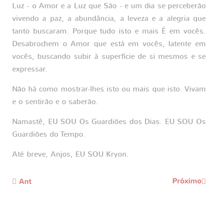
Luz - o Amor e a Luz que São - e um dia se perceberão
vivendo a paz, a abundância, a leveza e a alegria que
tanto buscaram. Porque tudo isto e mais É em vocês.
Desabrochem o Amor que está em vocês, latente em
vocês, buscando subir à superfície de si mesmos e se
expressar.
Não há como mostrar-lhes isto ou mais que isto. Vivam
e o sentirão e o saberão.
Namastê, EU SOU Os Guardiões dos Dias. EU SOU Os
Guardiões do Tempo.
Até breve, Anjos, EU SOU Kryon.
Próximo
Ant