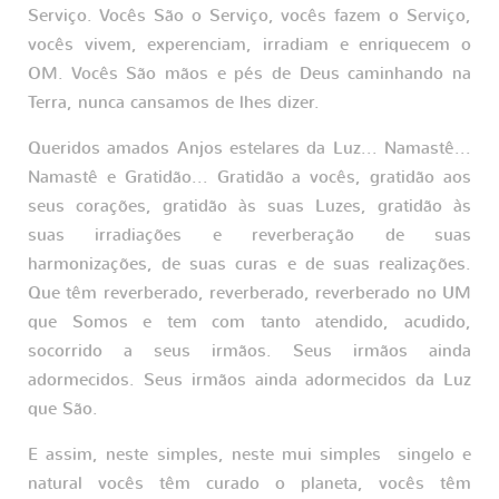
Serviço. Vocês São o Serviço, vocês fazem o Serviço,
vocês vivem, experenciam, irradiam e enriquecem o
OM. Vocês São mãos e pés de Deus caminhando na
Terra, nunca cansamos de lhes dizer.
Queridos amados Anjos estelares da Luz... Namastê...
Namastê e Gratidão... Gratidão a vocês, gratidão aos
seus corações, gratidão às suas Luzes, gratidão às
suas irradiações e reverberação de suas
harmonizações, de suas curas e de suas realizações.
Que têm reverberado, reverberado, reverberado no UM
que Somos e tem com tanto atendido, acudido,
socorrido a seus irmãos. Seus irmãos ainda
adormecidos. Seus irmãos ainda adormecidos da Luz
que São.
E assim, neste simples, neste mui simples singelo e
natural vocês têm curado o planeta, vocês têm