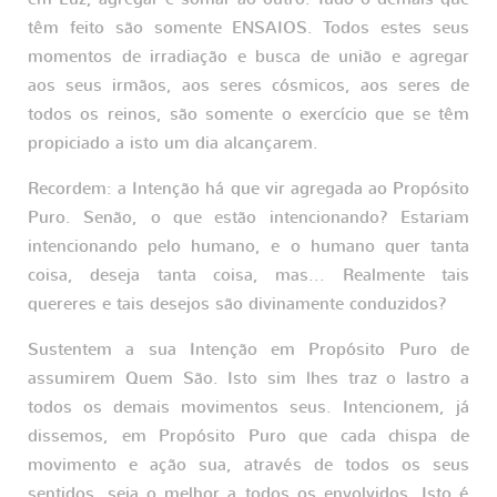
têm feito são somente ENSAIOS. Todos estes seus
momentos de irradiação e busca de união e agregar
aos seus irmãos, aos seres cósmicos, aos seres de
todos os reinos, são somente o exercício que se têm
propiciado a isto um dia alcançarem.
Recordem: a Intenção há que vir agregada ao Propósito
Puro. Senão, o que estão intencionando? Estariam
intencionando pelo humano, e o humano quer tanta
coisa, deseja tanta coisa, mas... Realmente tais
quereres e tais desejos são divinamente conduzidos?
Sustentem a sua Intenção em Propósito Puro de
assumirem Quem São. Isto sim lhes traz o lastro a
todos os demais movimentos seus. Intencionem, já
dissemos, em Propósito Puro que cada chispa de
movimento e ação sua, através de todos os seus
sentidos, seja o melhor a todos os envolvidos. Isto é