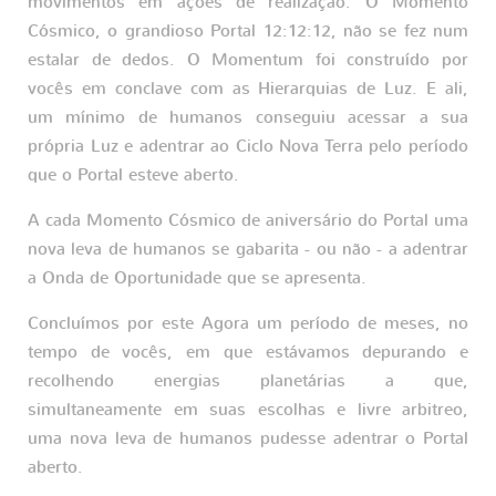
movimentos em ações de realização. O Momento
Cósmico, o grandioso Portal 12:12:12, não se fez num
estalar de dedos. O Momentum foi construído por
vocês em conclave com as Hierarquias de Luz. E ali,
um mínimo de humanos conseguiu acessar a sua
própria Luz e adentrar ao Ciclo Nova Terra pelo período
que o Portal esteve aberto.
A cada Momento Cósmico de aniversário do Portal uma
nova leva de humanos se gabarita - ou não - a adentrar
a Onda de Oportunidade que se apresenta.
Concluímos por este Agora um período de meses, no
tempo de vocês, em que estávamos depurando e
recolhendo energias planetárias a que,
simultaneamente em suas escolhas e livre arbitreo,
uma nova leva de humanos pudesse adentrar o Portal
aberto.