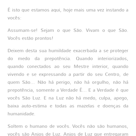
É isto que estamos aqui, hoje mais uma vez instando a
vocês:
Assumam-se! Sejam o que São. Vivam o que São.
Vocês estão prontos!
Deixem desta sua humildade exacerbada a se proteger
do medo da prepotência. Quando interiorizados,
quando conectados ao seu Mestre interior, quando
vivendo e se expressando a partir do seu Centro, de
quem São... Não há perigo, não há orgulho, não há
prepotência, somente a Verdade É... E a Verdade é que
vocês São Luz. E na Luz não há medo, culpa, apego,
baixa auto-estima e todas as mazelas e doenças da
humanidade.
Soltem o humano de vocês. Vocês não são humanos,
vocês são Anjos de Luz. Anjos de Luz que entregaram