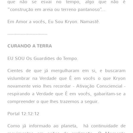
que não se esvai no tempo, algo que não é
“construção em areia ou terreno pantanoso”...
Em Amor a vocês, Eu Sou Kryon. Namastê.
---------------------------
CURANDO A TERRA
EU SOU Os Guardiões do Tempo.
Cientes de que já mergulharam em si, e buscaram
vislumbrar na Verdade que É em vocês o que Kryon
novamente veio lhes recordar - Ativação Consciencial -
respirando a Verdade que É em vocês, gabaritam-se a
compreender o que lhes trazemos a seguir.
Portal 12:12:12
Como já informado ao planeta, há continuidade de