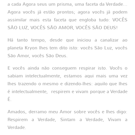
a cada Agora seus um prisma, uma faceta da Verdade...
Agora vocês já estão prontos; agora vocês já podem
assimilar mais esta faceta que engloba tudo: VOCÊS
SÃO LUZ, VOCÊS SÃO AMOR, VOCÊS SÃO DEUS!
Há tanto tempo, desde que iniciou a canalizar ao
planeta Kryon lhes tem dito isto: vocês São Luz, vocês
São Amor, vocês São Deus.
E vocês ainda não conseguem respirar isto. Vocês o
sabiam intelectualmente, estamos aqui mais uma vez
lhes trazendo o mesmo e dizendo-lhes: aquilo que lhes
é intelectualmente, respirem e vivam porque a Verdade
É.
Amados, derramo meu Amor sobre vocês e lhes digo:
Respirem a Verdade, Sintam a Verdade, Vivam a
Verdade.