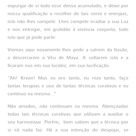
expurgar de si todo esse denso acumulado; e deixe por
nossa qualificação o recolher de tais seres e energias,
isto não lhes compete. Lhes compete irradiar a sua Luz
e nos entregar, em gratidão à vivencia conjunta, tudo
isto que já pode partir.
Viemos aqui novamente lhes pedir a saírem da Ilusão,
a descerrarem o Véu de Maya. A soltarem isto e a
ficaram nus em sua lucidez, em sua lucificação.
“Ah! Kryon! Mas eu oro tanto, eu rezo tanto, faço
tantas terapias e uso de tantas técnicas curativas e eu
continuo na mesma...”
Não amados, não continuam na mesma. Abençoadas
todas tais técnicas curativas que utilizam a auxiliar o
seu harmonizar. Porém, bem sabem que a técnica por
si só nada faz. Há a sua intenção do despojar, se