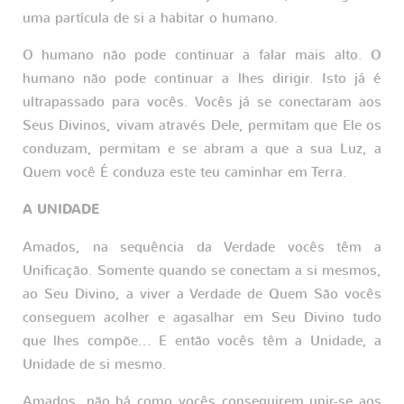
uma partícula de si a habitar o humano.
O humano não pode continuar a falar mais alto. O
humano não pode continuar a lhes dirigir. Isto já é
ultrapassado para vocês. Vocês já se conectaram aos
Seus Divinos, vivam através Dele, permitam que Ele os
conduzam, permitam e se abram a que a sua Luz, a
Quem você É conduza este teu caminhar em Terra.
A UNIDADE
Amados, na sequência da Verdade vocês têm a
Unificação. Somente quando se conectam a si mesmos,
ao Seu Divino, a viver a Verdade de Quem São vocês
conseguem acolher e agasalhar em Seu Divino tudo
que lhes compõe... E então vocês têm a Unidade, a
Unidade de si mesmo.
Amados, não há como vocês conseguirem unir-se aos