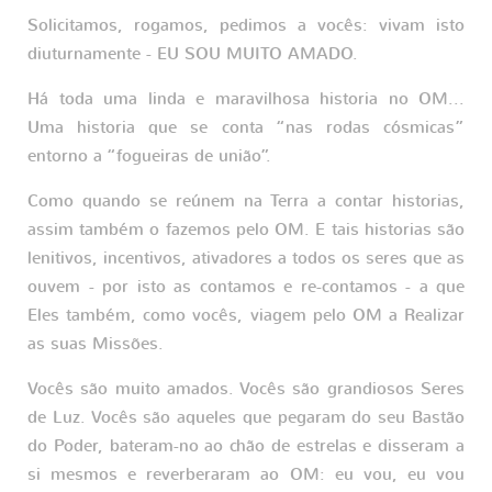
Solicitamos, rogamos, pedimos a vocês: vivam isto
diuturnamente - EU SOU MUITO AMADO.
Há toda uma linda e maravilhosa historia no OM...
Uma historia que se conta “nas rodas cósmicas”
entorno a “fogueiras de união”.
Como quando se reúnem na Terra a contar historias,
assim também o fazemos pelo OM. E tais historias são
lenitivos, incentivos, ativadores a todos os seres que as
ouvem - por isto as contamos e re-contamos - a que
Eles também, como vocês, viagem pelo OM a Realizar
as suas Missões.
Vocês são muito amados. Vocês são grandiosos Seres
de Luz. Vocês são aqueles que pegaram do seu Bastão
do Poder, bateram-no ao chão de estrelas e disseram a
si mesmos e reverberaram ao OM: eu vou, eu vou