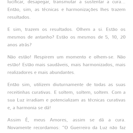
lucificar, desapegar, transmutar a sustentar a cura...
Então, sim, as técnicas e harmonizações lhes trazem
resultados.
E sim, trazem os resultados. Olhem a si. Estão os
mesmos de antanho? Estão os mesmos de 5, 10, 20
anos atrás?
Não estão! Respirem um momento e olhem-se. Não
estão! Estão mais saudáveis, mais harmonizados, mais
realizadores e mais abundantes.
Então sim, utilizem diuturnamente de todas as suas
receitinhas curativas. E soltem, soltem, soltem. Com a
sua Luz irradiam e potencializam as técnicas curativas
e, a harmonia se dá!
Assim É, meus Amores, assim se dá a cura.
Novamente recordamos: “O Guerreiro da Luz não faz