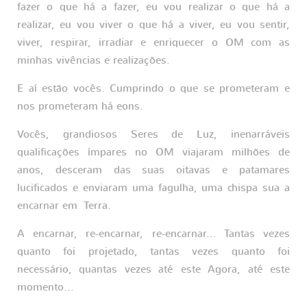
fazer o que há a fazer, eu vou realizar o que há a
realizar, eu vou viver o que há a viver, eu vou sentir,
viver, respirar, irradiar e enriquecer o OM com as
minhas vivências e realizações.
E aí estão vocês. Cumprindo o que se prometeram e
nos prometeram há eons.
Vocês, grandiosos Seres de Luz, inenarráveis
qualificações ímpares no OM viajaram milhões de
anos, desceram das suas oitavas e patamares
lucificados e enviaram uma fagulha, uma chispa sua a
encarnar em Terra.
A encarnar, re-encarnar, re-encarnar... Tantas vezes
quanto foi projetado, tantas vezes quanto foi
necessário, quantas vezes até este Agora, até este
momento...