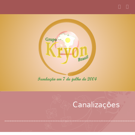
Canalizações
______________________________________________________