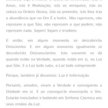
Amor, isto é Realização; isto os enriquece, isto os
coloca na Ordem Divina, isto os preenche, isto lhes traz
a abundância que no Om É a todos. Não represem, não
represem o que São, não represem o que podem, não
represem nada. Sejam! Sejam e irradiem.
E então, em algum momento se descobrirão
Oniscientes. E em algum momento igualmente se
descobrirão Oniconscientes. Isto somente se dá
quando estão na Verdade, quando estão em si, na Luz
que São. E a Luz tudo sabe, a Luz tudo compreende.
Porque, também já dissemos: Luz é Informação.
Portanto, amados, vivam a Verdade e conseguirão a
Unidade em si. E ao consegui-lo vivenciarão o Um.
Estarão mesclados e bailando em Sinfonia Cósmica aos
seus irmãos da Luz.