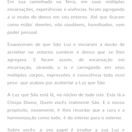
Em sua caminhada na Terra, em suas múltiplas
encarnações, experiências e vivências foram agregando
a si muito do denso em seu entorno. Até que ficaram
como estão: doentes, não saudáveis, humilhados, sem
poder pessoal.
Esqueceram de que São Luz e iniciaram a ilusão de
acreditar no entorno sombrio e denso que se lhes
agregava. E foram assim, de encarnação em
encarnação, atraindo a si e carregando em seus
múltiplos corpos, expressões e consciência todo esse
peso que acabou por acobertar a Luz que São.
A Luz que São está lá, no núcleo de tudo isto. Esta lá a
Chispa Divina, Quem vocês realmente São. E o nosso
propósito, novamente, é lhes recordar que a cura e a
harmonização como tudo, é do interior para o externo.
Sobre vocês: o seu papel é irradiar a sua Luz e