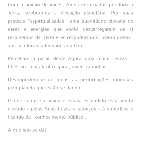
Com o auxilio de vocês, Anjos encarnados por toda a
Terra, celebramos a elevação planetária. Por suas
práticas “espiritualizadas” uma quantidade elevada de
seres e energias que vocês descarregaram de si
recolhemos da Terra e as reconduzimos - como dizem -
aos seu locais adequados no Om.
Percebam a partir deste Agora uma maior leveza...
Lhes fica mais fácil respirar, viver, caminhar.
Desimportem-se de todas as perturbações mundiais
pelo planeta que estão se dando.
O que sempre ai viveu e estava escondido está sendo
elevado - pelas Suas Luzes e serviços - à superfície e
ficando de “conhecimento público”.
A que isto se dá?