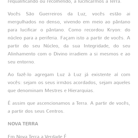
requalificando ou recolhendo, a lucificarmos a Terra.
Vocês São Guerreiros da Luz, vocês estão ai
mergulhados no denso, vivendo em meio ao pântano
para lucificar o pântano. Como recordou Kryon: do
núcleo para a periferia. Façam isto a partir de vocês. A
partir do seu Núcleo, da sua Integridade, do seu
Alinhamento com o Divino irradiem a si mesmos e ao
seu entorno.
Ao fazê-lo agregam Luz à Luz já existente aí com
vocês: sejam os seus irmãos acordados, sejam aqueles
que denominam Mestres e Hierarquias.
É assim que ascencionamos a Terra. A partir de vocês,
a partir dos seus Centros.
NOVA TERRA
Em Nova Terra a Verdade É.