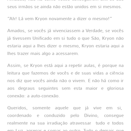
seus irmãos se ainda não estão unidos em si mesmos.
“Ah! Lá vem Kryon novamente a dizer o mesmo!”
Amados, se vocês já vivenciassem a Verdade, se vocês
já tivessem Unificado em si tudo o que São, Kryon não
estaria aqui a lhes dizer o mesmo, Kryon estaria aqui a
lhes trazer mais algo a acessarem.
Assim, se Kryon está aqui a repetir aulas, é porque na
leitura que fazemos de vocês e de suas vidas a ciência
nos diz que vocês ainda não o vivem. E não há como ir
aos degraus seguintes sem esta maior e gloriosa
conexão: a auto-conexão.
Queridos, somente aquele que já vive em si,
coordenado e conduzido pelo Divino, consegue
realmente na sua irradiação atravessar tudo e todos
em Luz, agregar e somar ao outro. Tudo o demais que