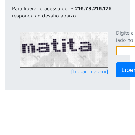
Para liberar o acesso
do IP
216.73.216.175
,
responda ao desafio abaixo.
Digite 
lado no
[trocar imagem]