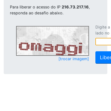
Para liberar o acesso
do IP
216.73.217.16
,
responda ao desafio abaixo.
Digite 
lado no
[trocar imagem]