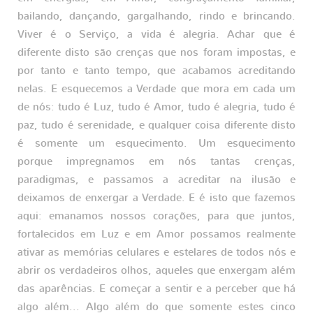
bailando, dançando, gargalhando, rindo e brincando.
Viver é o Serviço, a vida é alegria. Achar que é
diferente disto são crenças que nos foram impostas, e
por tanto e tanto tempo, que acabamos acreditando
nelas. E esquecemos a Verdade que mora em cada um
de nós: tudo é Luz, tudo é Amor, tudo é alegria, tudo é
paz, tudo é serenidade, e qualquer coisa diferente disto
é somente um esquecimento. Um esquecimento
porque impregnamos em nós tantas crenças,
paradigmas, e passamos a acreditar na ilusão e
deixamos de enxergar a Verdade. E é isto que fazemos
aqui: emanamos nossos corações, para que juntos,
fortalecidos em Luz e em Amor possamos realmente
ativar as memórias celulares e estelares de todos nós e
abrir os verdadeiros olhos, aqueles que enxergam além
das aparências. E começar a sentir e a perceber que há
algo além... Algo além do que somente estes cinco