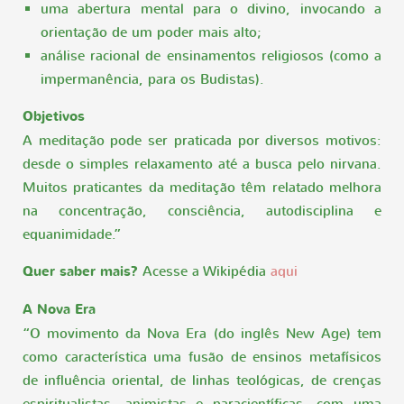
uma abertura mental para o divino, invocando a
orientação de um poder mais alto;
análise racional de ensinamentos religiosos (como a
impermanência, para os Budistas).
Objetivos
A meditação pode ser praticada por diversos motivos:
desde o simples relaxamento até a busca pelo nirvana.
Muitos praticantes da meditação têm relatado melhora
na concentração, consciência, autodisciplina e
equanimidade.”
Quer saber mais?
Acesse a Wikipédia
aqui
A Nova Era
“O movimento da Nova Era (do inglês New Age) tem
como característica uma fusão de ensinos metafísicos
de influência oriental, de linhas teológicas, de crenças
espiritualistas, animistas e paracientíficas, com uma