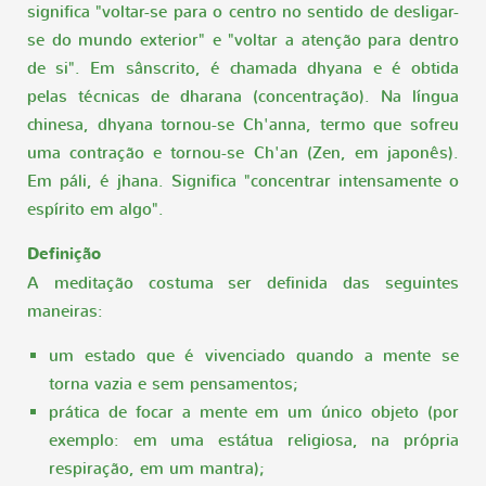
significa "voltar-se para o centro no sentido de desligar-
se do mundo exterior" e "voltar a atenção para dentro
de si". Em sânscrito, é chamada dhyana e é obtida
pelas técnicas de dharana (concentração). Na língua
chinesa, dhyana tornou-se Ch'anna, termo que sofreu
uma contração e tornou-se Ch'an (Zen, em japonês).
Em páli, é jhana. Significa "concentrar intensamente o
espírito em algo".
Definição
A meditação costuma ser definida das seguintes
maneiras:
um estado que é vivenciado quando a mente se
torna vazia e sem pensamentos;
prática de focar a mente em um único objeto (por
exemplo: em uma estátua religiosa, na própria
respiração, em um mantra);