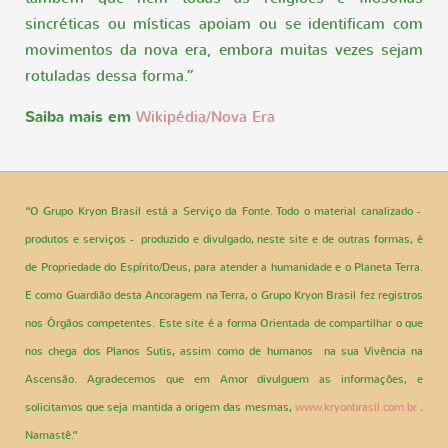
sincréticas ou místicas apoiam ou se identificam com
movimentos da nova era, embora muitas vezes sejam
rotuladas dessa forma.”
Saiba mais em
Wikipédia/Nova Era
“O Grupo Kryon Brasil está a Serviço da Fonte. Todo o material canalizado -
produtos e serviços - produzido e divulgado, neste site e de outras formas, é
de Propriedade do Espírito/Deus, para atender a humanidade e o Planeta Terra.
E como Guardião desta Ancoragem na Terra, o Grupo Kryon Brasil fez registros
nos Órgãos competentes. Este site é a forma Orientada de compartilhar o que
nos chega dos Planos Sutis, assim como de humanos na sua Vivência na
Ascensão. Agradecemos que em Amor divulguem as informações, e
solicitamos que seja mantida a origem das mesmas,
www.kryonbrasil.com.br
.
Namastê.”