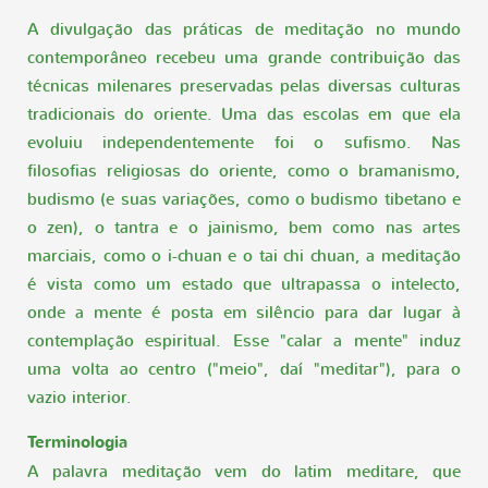
A divulgação das práticas de meditação no mundo
contemporâneo recebeu uma grande contribuição das
técnicas milenares preservadas pelas diversas culturas
tradicionais do oriente. Uma das escolas em que ela
evoluiu independentemente foi o sufismo. Nas
filosofias religiosas do oriente, como o bramanismo,
budismo (e suas variações, como o budismo tibetano e
o zen), o tantra e o jainismo, bem como nas artes
marciais, como o i-chuan e o tai chi chuan, a meditação
é vista como um estado que ultrapassa o intelecto,
onde a mente é posta em silêncio para dar lugar à
contemplação espiritual. Esse "calar a mente" induz
uma volta ao centro ("meio", daí "meditar"), para o
vazio interior.
Terminologia
A palavra meditação vem do latim meditare, que