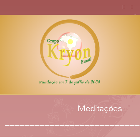
Meditações
______________________________________________________