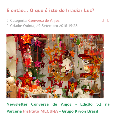
E então... O que é isto de Irradiar Luz?
Categoria:
Conversa de Anjos
Criado: Quinta, 29 Setembro 2016 19:38
Newsletter Conversa de Anjos - Edição 52 na
Parceria
Instituto MECURA
- Grupo Kryon Brasil