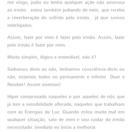
me vingo, judio ou tenho qualquer ação não amorosa
ao irmão: estou também judiando de mim, que recebo
a reverberação do sofrido pelo irmão, já que somos
interligados.
Assim, fazer por mim é fazer pelo irmão. Assim, fazer
pelo irmão é fazer por mim.
Muito simples, lógico e entendível, não é?
Saibamos disto ou não, tenhamos consciência disto ou
não, estamos todos no permanente e infinito Doar e
Receber! Assim vivemos!
Hiper comprovado naqueles e por aqueles de nós que
já tem a sensibilidade aflorada, naqueles que trabalham
com as Energias da Luz. Quando estou muito mal em
qualquer situação, saio de mim e vou cuidar do irmão
necessitado: imediato eu inicio a melhorar.