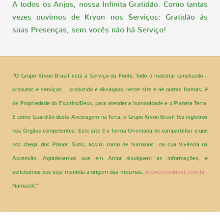
A todos os Anjos, nossa Infinita Gratidão. Como tantas
vezes ouvimos de Kryon nos Serviços: Gratidão às
suas Presenças, sem vocês não há Serviço!
“O Grupo Kryon Brasil está a Serviço da Fonte. Todo o material canalizado -
produtos e serviços - produzido e divulgado, neste site e de outras formas, é
de Propriedade do Espírito/Deus, para atender a humanidade e o Planeta Terra.
E como Guardião desta Ancoragem na Terra, o Grupo Kryon Brasil fez registros
nos Órgãos competentes. Este site é a forma Orientada de compartilhar o que
nos chega dos Planos Sutis, assim como de humanos na sua Vivência na
Ascensão. Agradecemos que em Amor divulguem as informações, e
solicitamos que seja mantida a origem das mesmas,
www.kryonbrasil.com.br
.
Namastê.”