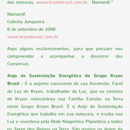
das mesmas,
www.kryonbrasil.com.br
. Namastê.”
Namastê.
Cidinha Junqueira
8 de setembro de 2008
www.kryonbrasil.com,br
Aqui alguns esclarecimentos, para que possam nos
compreender e acompanhar o discorrer das
Conversas.
Anjo da Sustentação Energética do Grupo Kryon
Brasil
– É o anjinho consciente da sua Ascensão, Farol
de Luz de Kryon, trabalhador da Luz, que na sintonia
de Kryon reencontrou sua Família Estrelar na Terra
neste Grupo Kryon Brasil. É o Anjo da Sustentação
Energética que trabalha em sua autocura, e irradia sua
Luz e reverbera pela Rede Magnética Planetária a todos
os Seres dos Reinos na Terra. São muitos os Anjos da