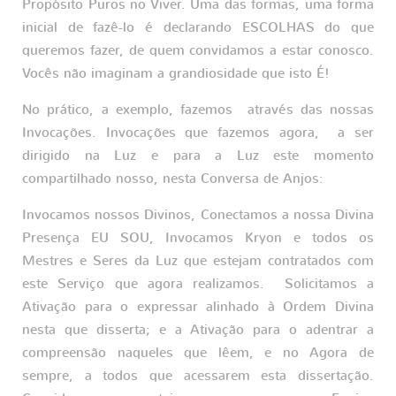
Propósito Puros no Viver. Uma das formas, uma forma
inicial de fazê-lo é declarando ESCOLHAS do que
queremos fazer, de quem convidamos a estar conosco.
Vocês não imaginam a grandiosidade que isto É!
No prático, a exemplo, fazemos através das nossas
Invocações. Invocações que fazemos agora, a ser
dirigido na Luz e para a Luz este momento
compartilhado nosso, nesta Conversa de Anjos:
Invocamos nossos Divinos, Conectamos a nossa Divina
Presença EU SOU, Invocamos Kryon e todos os
Mestres e Seres da Luz que estejam contratados com
este Serviço que agora realizamos. Solicitamos a
Ativação para o expressar alinhado à Ordem Divina
nesta que disserta; e a Ativação para o adentrar a
compreensão naqueles que lêem, e no Agora de
sempre, a todos que acessarem esta dissertação.