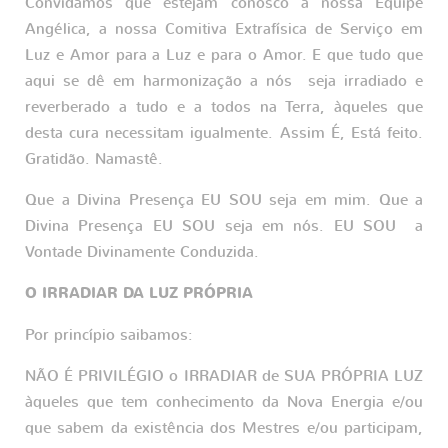
Convidamos que estejam conosco a nossa Equipe
Angélica, a nossa Comitiva Extrafísica de Serviço em
Luz e Amor para a Luz e para o Amor. E que tudo que
aqui se dê em harmonização a nós seja irradiado e
reverberado a tudo e a todos na Terra, àqueles que
desta cura necessitam igualmente. Assim É, Está feito.
Gratidão. Namastê.
Que a Divina Presença EU SOU seja em mim. Que a
Divina Presença EU SOU seja em nós. EU SOU a
Vontade Divinamente Conduzida.
O IRRADIAR DA LUZ PRÓPRIA
Por princípio saibamos:
NÃO É PRIVILÉGIO o IRRADIAR de SUA PRÓPRIA LUZ
àqueles que tem conhecimento da Nova Energia e/ou
que sabem da existência dos Mestres e/ou participam,