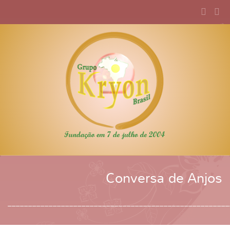
Conversa de Anjos
______________________________________________________