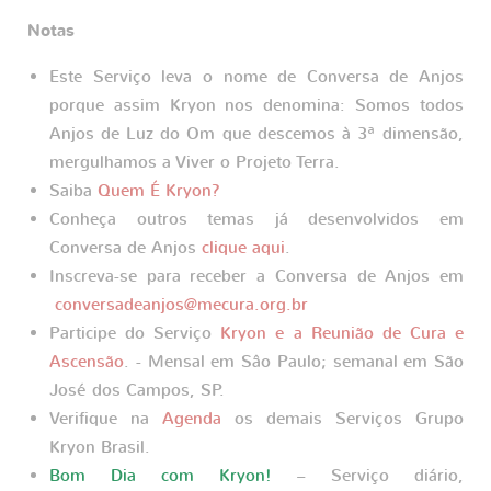
Notas
Este Serviço leva o nome de Conversa de Anjos
porque assim Kryon nos denomina: Somos todos
Anjos de Luz do Om que descemos à 3ª dimensão,
mergulhamos a Viver o Projeto Terra.
Saiba
Quem É Kryon?
Conheça outros temas já desenvolvidos em
Conversa de Anjos
clique aqui
.
Inscreva-se para receber a Conversa de Anjos em
conversadeanjos@mecura.org.br
Participe do Serviço
Kryon e a Reunião de Cura e
Ascensão
. - Mensal em Sâo Paulo; semanal em São
José dos Campos, SP.
Verifique na
Agenda
os demais Serviços Grupo
Kryon Brasil.
Bom Dia com Kryon!
– Serviço diário,