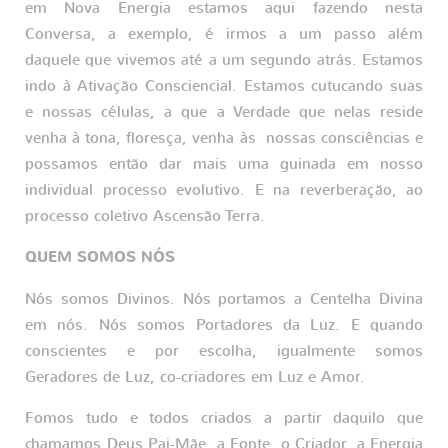
em Nova Energia estamos aqui fazendo nesta
Conversa, a exemplo, é irmos a um passo além
daquele que vivemos até a um segundo atrás. Estamos
indo à Ativação Consciencial. Estamos cutucando suas
e nossas células, a que a Verdade que nelas reside
venha à tona, floresça, venha às nossas consciências e
possamos então dar mais uma guinada em nosso
individual processo evolutivo. E na reverberação, ao
processo coletivo Ascensão Terra.
QUEM SOMOS NÓS
Nós somos Divinos. Nós portamos a Centelha Divina
em nós. Nós somos Portadores da Luz. E quando
conscientes e por escolha, igualmente somos
Geradores de Luz, co-criadores em Luz e Amor.
Fomos tudo e todos criados a partir daquilo que
chamamos Deus Pai-Mãe, a Fonte, o Criador, a Energia