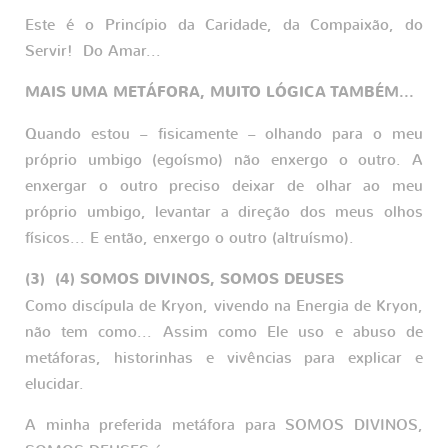
Este é o Princípio da Caridade, da Compaixão, do
Servir! Do Amar...
MAIS UMA METÁFORA, MUITO LÓGICA TAMBÉM...
Quando estou – fisicamente – olhando para o meu
próprio umbigo (egoísmo) não enxergo o outro. A
enxergar o outro preciso deixar de olhar ao meu
próprio umbigo, levantar a direção dos meus olhos
físicos... E então, enxergo o outro (altruísmo).
(3) (4) SOMOS DIVINOS, SOMOS DEUSES
Como discípula de Kryon, vivendo na Energia de Kryon,
não tem como... Assim como Ele uso e abuso de
metáforas, historinhas e vivências para explicar e
elucidar.
A minha preferida metáfora para SOMOS DIVINOS,