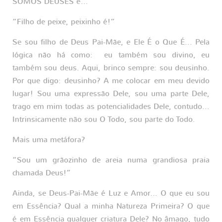
SOMOS DEUSES é...
“Filho de peixe, peixinho é!”
Se sou filho de Deus Pai-Mãe, e Ele É o Que É... Pela
lógica não há como: eu também sou divino, eu
também sou deus. Aqui, brinco sempre: sou deusinho.
Por que digo: deusinho? A me colocar em meu devido
lugar! Sou uma expressão Dele, sou uma parte Dele,
trago em mim todas as potencialidades Dele, contudo...
Intrinsicamente não sou O Todo, sou parte do Todo.
Mais uma metáfora?
“Sou um grãozinho de areia numa grandiosa praia
chamada Deus!”
Ainda, se Deus-Pai-Mãe é Luz e Amor... O que eu sou
em Essência? Qual a minha Natureza Primeira? O que
é em Essência qualquer criatura Dele? No âmago, tudo