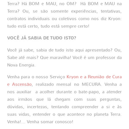
Terra? Há BOM e MAU, no OM? Há BOM e MAU na
Terra? Ou, se são somente experiências, tentativas,
contratos individuais ou coletivos como nos diz Kryon:
tudo está certo, tudo está sempre certo!
VOCÊ JÁ SABIA DE TUDO ISTO?
Você já sabe, sabia de tudo isto aqui apresentado? Ou,
Sabe até mais? Que maravilha! Você é um professor da
Nova Energia.
Venha para o nosso Serviço
Kryon e a Reunião de Cura
e Ascensão
, realizado mensal no MECURA. Venha a
nos auxiliar a acolher durante o bate-papo, a atender
aos irmãos que lá chegam com suas perguntas,
dúvidas, incertezas, tentando compreender a si e às
suas vidas, entender o que acontece no planeta Terra.
Venha!... Venha somar conosco!