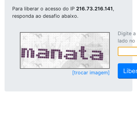
Para liberar o acesso
do IP
216.73.216.141
,
responda ao desafio abaixo.
Digite 
lado no
[trocar imagem]