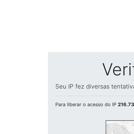
Ver
Seu IP fez diversas tentati
Para liberar o acesso
do IP
216.73