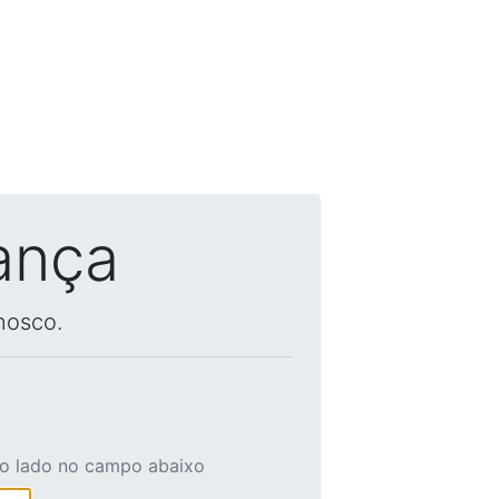
ança
nosco.
ao lado no campo abaixo