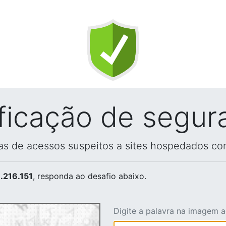
ificação de segur
vas de acessos suspeitos a sites hospedados co
.216.151
, responda ao desafio abaixo.
Digite a palavra na imagem 