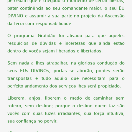
percebam que é chegado o momento de cerrar fileiras,
bater continência ao seu comandante maior, o seu EU
DIVINO e assumir a sua parte no projeto da Ascensão
da Terra com responsabilidade.
O programa Gratidão foi ativado para que aqueles
resquícios de dúvidas e incertezas que ainda estão
dentro de vocês sejam liberados e libertados.
Sem nada a lhes atrapalhar, na gloriosa condução do
seus EUs DIVINOs, portas se abrirão, pontes serão
transpostas e tudo aquilo que necessitam para o
perfeito andamento dos serviços lhes será propiciado.
Liberem, anjos, liberem o medo de caminhar sem
roteiro, sem destino; porque o destino quem faz são
vocês com suas luzes irradiantes, sua força intuitiva,
sua confiança no porvir.