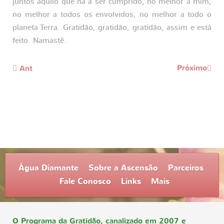
juntos aquilo que há a ser cumprido, no melhor a mim,
no melhor a todos os envolvidos, no melhor a todo o
planeta Terra. Gratidão, gratidão, gratidão, assim e está
feito. Namastê.
Próximo
Ant
Água Diamante
Sobre a Ascensão
Parceiros
Fale Conosco
Links
Mais
O Programa da Gratidão, canalizado em 2007 e