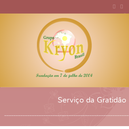
Serviço da Gratidão
______________________________________________________