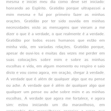
mesma e iniciei meu dia como deve ser iniciado:
honrando ao Espírito. Gratidão porque ultrapassei a
mim mesma e fui por primeiro fazer as minhas
orações. Gratidão por ter sido ouvida em minhas
necessidades visto as mensagens que vieram a me
dizer o que é a verdade, o que realmente é a verdade.
Gratidão por todos esses humanos que estão em
minha vida, em variadas relações. Gratidão porque,
apesar de ouvi-los e muitas das vezes me perder em
suas colocações sobre mim e sobre as minhas
escolhas e vida, em algum momento eu respiro e saio
disto e vou como agora, em oração, chegar à verdade.
A verdade que é além de qualquer algo que eu pense
ou ache. A verdade que é além de qualquer algo que
qualquer um pense ou ache sobre mim e as minhas
escolhas. A verdade que agora me fortalece, e agora
sim: estou iniciando um dia maravilhoso, em