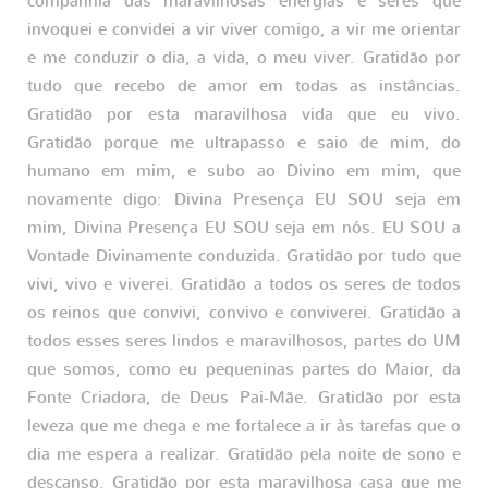
companhia das maravilhosas energias e seres que
invoquei e convidei a vir viver comigo, a vir me orientar
e me conduzir o dia, a vida, o meu viver. Gratidão por
tudo que recebo de amor em todas as instâncias.
Gratidão por esta maravilhosa vida que eu vivo.
Gratidão porque me ultrapasso e saio de mim, do
humano em mim, e subo ao Divino em mim, que
novamente digo: Divina Presença EU SOU seja em
mim, Divina Presença EU SOU seja em nós. EU SOU a
Vontade Divinamente conduzida. Gratidão por tudo que
vivi, vivo e viverei. Gratidão a todos os seres de todos
os reinos que convivi, convivo e conviverei. Gratidão a
todos esses seres lindos e maravilhosos, partes do UM
que somos, como eu pequeninas partes do Maior, da
Fonte Criadora, de Deus Pai-Mãe. Gratidão por esta
leveza que me chega e me fortalece a ir às tarefas que o
dia me espera a realizar. Gratidão pela noite de sono e
descanso. Gratidão por esta maravilhosa casa que me