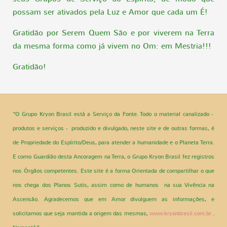
possam ser ativados pela Luz e Amor que cada um É!
Gratidão por Serem Quem São e por viverem na Terra
da mesma forma como já vivem no Om: em Mestria!!!
Gratidão!
“O Grupo Kryon Brasil está a Serviço da Fonte. Todo o material canalizado -
produtos e serviços - produzido e divulgado, neste site e de outras formas, é
de Propriedade do Espírito/Deus, para atender a humanidade e o Planeta Terra.
E como Guardião desta Ancoragem na Terra, o Grupo Kryon Brasil fez registros
nos Órgãos competentes. Este site é a forma Orientada de compartilhar o que
nos chega dos Planos Sutis, assim como de humanos na sua Vivência na
Ascensão. Agradecemos que em Amor divulguem as informações, e
solicitamos que seja mantida a origem das mesmas,
www.kryonbrasil.com.br
.