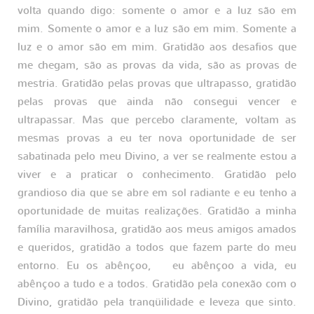
volta quando digo: somente o amor e a luz são em
mim. Somente o amor e a luz são em mim. Somente a
luz e o amor são em mim. Gratidão aos desafios que
me chegam, são as provas da vida, são as provas de
mestria. Gratidão pelas provas que ultrapasso, gratidão
pelas provas que ainda não consegui vencer e
ultrapassar. Mas que percebo claramente, voltam as
mesmas provas a eu ter nova oportunidade de ser
sabatinada pelo meu Divino, a ver se realmente estou a
viver e a praticar o conhecimento. Gratidão pelo
grandioso dia que se abre em sol radiante e eu tenho a
oportunidade de muitas realizações. Gratidão a minha
família maravilhosa, gratidão aos meus amigos amados
e queridos, gratidão a todos que fazem parte do meu
entorno. Eu os abênçoo, eu abênçoo a vida, eu
abênçoo a tudo e a todos. Gratidão pela conexão com o
Divino, gratidão pela tranqüilidade e leveza que sinto.