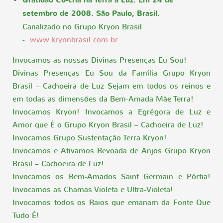
Gratidão Co-cria na Terra a Luz. Em 24 de
setembro de 2008. São Paulo, Brasil.
Canalizado no Grupo Kryon Brasil
-
www.kryonbrasil.com.br
Invocamos as nossas Divinas Presenças Eu Sou!
Divinas Presenças Eu Sou da Família Grupo Kryon
Brasil – Cachoeira de Luz Sejam em todos os reinos e
em todas as dimensões da Bem-Amada Mãe Terra!
Invocamos Kryon! Invocamos a Egrégora de Luz e
Amor que É o Grupo Kryon Brasil – Cachoeira de Luz!
Invocamos Grupo Sustentação Terra Kryon!
Invocamos e Ativamos Revoada de Anjos Grupo Kryon
Brasil – Cachoeira de Luz!
Invocamos os Bem-Amados Saint Germain e Pórtia!
Invocamos as Chamas Violeta e Ultra-Violeta!
Invocamos todos os Raios que emanam da Fonte Que
Tudo É!