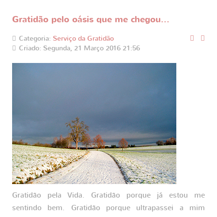
Gratidão pelo oásis que me chegou...
Categoria:
Serviço da Gratidão
Criado: Segunda, 21 Março 2016 21:56
Gratidão pela Vida. Gratidão porque já estou me
sentindo bem. Gratidão porque ultrapassei a mim