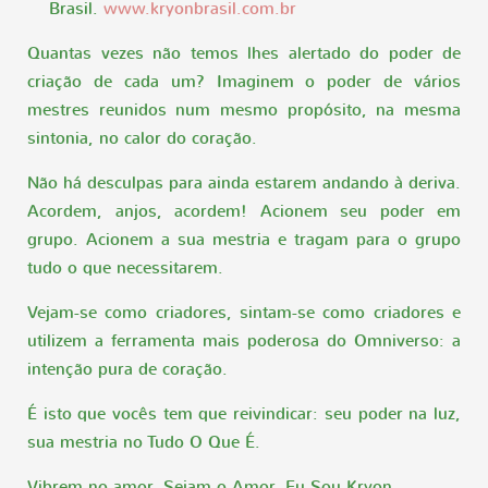
Brasil.
www.kryonbrasil.com.br
Quantas vezes não temos lhes alertado do poder de
criação de cada um? Imaginem o poder de vários
mestres reunidos num mesmo propósito, na mesma
sintonia, no calor do coração.
Não há desculpas para ainda estarem andando à deriva.
Acordem, anjos, acordem! Acionem seu poder em
grupo. Acionem a sua mestria e tragam para o grupo
tudo o que necessitarem.
Vejam-se como criadores, sintam-se como criadores e
utilizem a ferramenta mais poderosa do Omniverso: a
intenção pura de coração.
É isto que vocês tem que reivindicar: seu poder na luz,
sua mestria no Tudo O Que É.
Vibrem no amor. Sejam o Amor. Eu Sou Kryon.