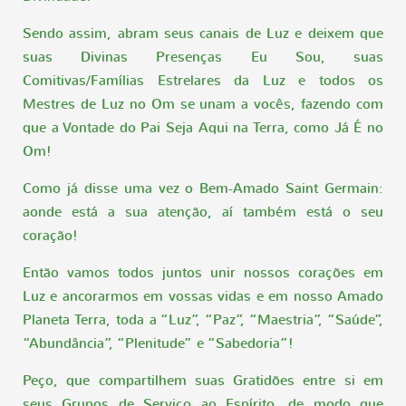
Sendo assim, abram seus canais de Luz e deixem que
suas Divinas Presenças Eu Sou, suas
Comitivas/Famílias Estrelares da Luz e todos os
Mestres de Luz no Om se unam a vocês, fazendo com
que a Vontade do Pai Seja Aqui na Terra, como Já É no
Om!
Como já disse uma vez o Bem-Amado Saint Germain:
aonde está a sua atenção, aí também está o seu
coração!
Então vamos todos juntos unir nossos corações em
Luz e ancorarmos em vossas vidas e em nosso Amado
Planeta Terra, toda a “Luz”, “Paz”, “Maestria”, “Saúde”,
“Abundância”, “Plenitude” e “Sabedoria”!
Peço, que compartilhem suas Gratidões entre si em
seus Grupos de Serviço ao Espírito, de modo que