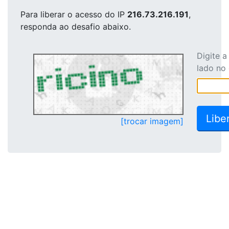
Para liberar o acesso
do IP
216.73.216.191
,
responda ao desafio abaixo.
Digite 
lado no
[trocar imagem]