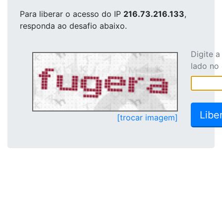
Para liberar o acesso
do IP
216.73.216.133
,
responda ao desafio abaixo.
Digite 
lado no
[trocar imagem]