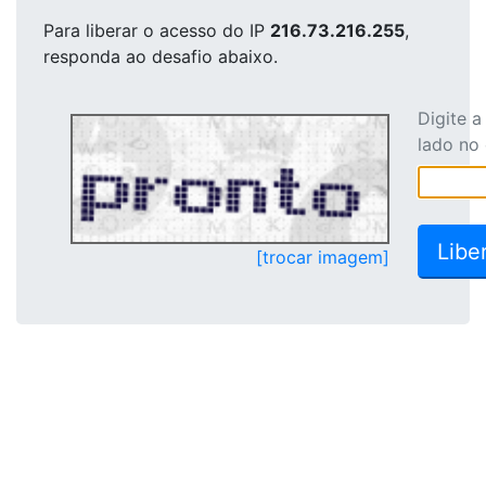
Para liberar o acesso
do IP
216.73.216.255
,
responda ao desafio abaixo.
Digite 
lado no
[trocar imagem]