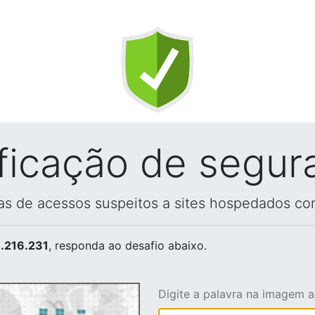
ificação de segur
vas de acessos suspeitos a sites hospedados co
.216.231
, responda ao desafio abaixo.
Digite a palavra na imagem 