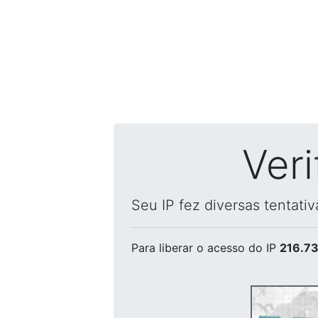
Ver
Seu IP fez diversas tentati
Para liberar o acesso
do IP
216.73