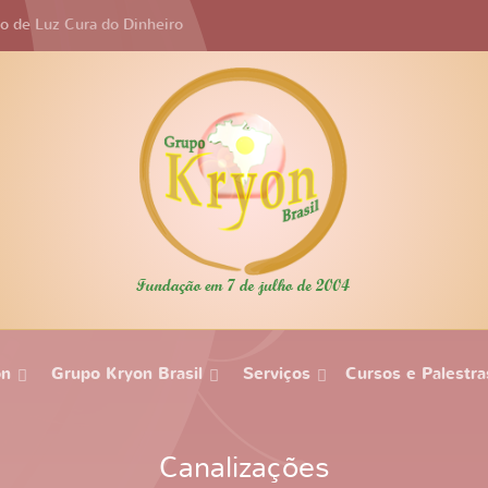
po de Luz Cura do Dinheiro
on
Grupo Kryon Brasil
Serviços
Cursos e Palestra
Canalizações