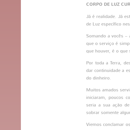
CORPO DE LUZ CUR
Já é realidade. Já e
de Luz específico nes
Somando a vocês – a
que o serviço é simp
que houver, é o que 
Por toda a Terra, d
dar continuidade a es
do dinheiro.
Muitos amados servid
iniciaram, poucos c
seria a sua ação de
sobrar somente algu
Viemos conclamar os