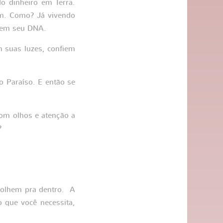
o dinheiro em Terra.
em. Como? Já vivendo
, em seu DNA.
 suas luzes, confiem
 Paraíso. E então se
com olhos e atenção a
?
 olhem pra dentro. A
o que você necessita,