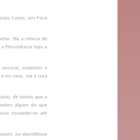
s suas Luzes, um Foco
lar. Há a ciência de
e Persistência haja o
ancorar, sustentar e
 e no caso, via a cura
anto, de tantos que a
slumbre algum do que
osse esvaindo-se até
sejam, na abundância