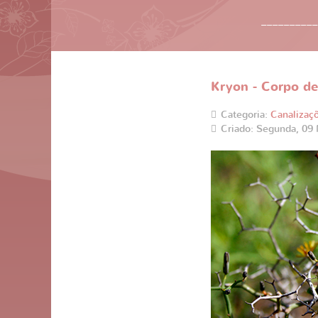
__________
Kryon - Corpo de
Categoria:
Canalizaç
Criado: Segunda, 09