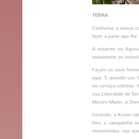
TERRA.
Conforme o nosso co
fazer a parte que lhe
A estarem no Agora
novamente os instru
Façam as suas form
aqui. E quando seu S
no serviço coletivo
sua Liberdade de Se
Mestre Maior, o Div
Contudo, a Kryon cabe
lhes a campainha i
movimentos, nas sua