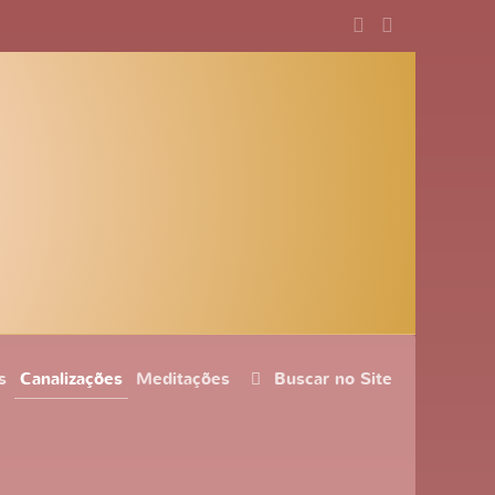
s
Canalizações
Meditações
Buscar no Site