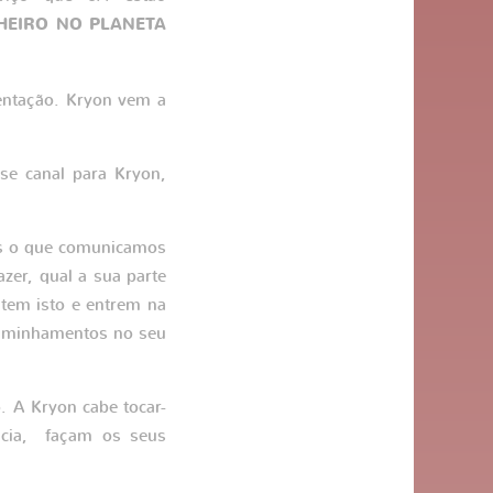
HEIRO NO PLANETA
entação. Kryon vem a
e canal para Kryon,
s o que comunicamos
zer, qual a sua parte
tem isto e entrem na
caminhamentos no seu
o. A Kryon cabe tocar-
ncia, façam os seus