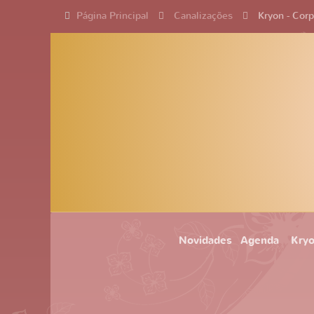
Página Principal
Canalizações
Kryon - Cor
Novidades
Agenda
Kry