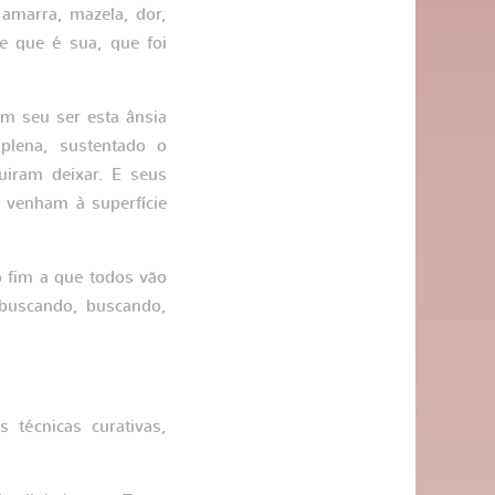
 amarra, mazela, dor,
e que é sua, que foi
m seu ser esta ânsia
 plena, sustentado o
uiram deixar. E seus
 venham à superfície
o fim a que todos vão
 buscando, buscando,
técnicas curativas,