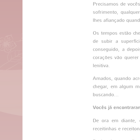
Precisamos de vocês.
sofrimento, qualque
lhes afiançado quand
Os tempos estão che
de subir a superfíc
conseguido, a depoi
corações vão querer
lenitiva.
Amados, quando acred
chegar, em algum mo
buscando...
Vocês já encontrara
De ora em diante, 
receitinhas e receito