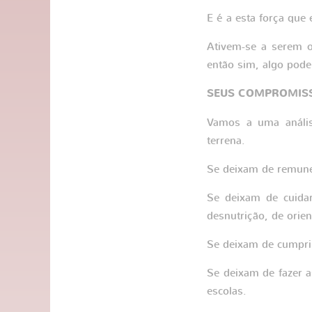
E é a esta força qu
Ativem-se a serem 
então sim, algo pode
SEUS COMPROMIS
Vamos a uma anális
terrena.
Se deixam de remuner
Se deixam de cuidar
desnutrição, de ori
Se deixam de cumprir
Se deixam de fazer a
escolas.