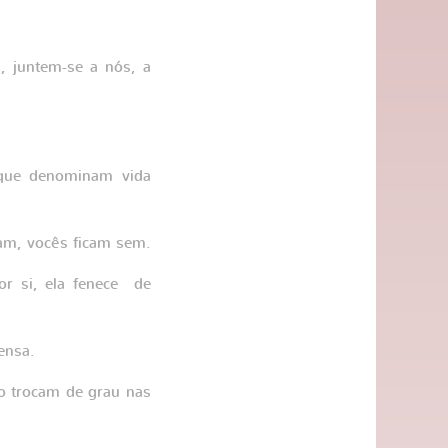
 juntem-se a nós, a
 que denominam vida
tam, vocês ficam sem.
or si, ela fenece de
ensa.
ão trocam de grau nas