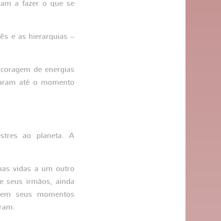
ram a fazer o que se
s e as hierarquias –
coragem de energias
uraram até o momento
stres ao planeta. A
suas vidas a um outro
e seus irmãos, ainda
am em seus momentos
eram.