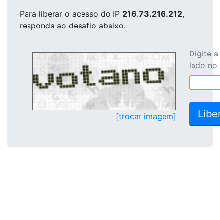
Para liberar o acesso
do IP
216.73.216.212
,
responda ao desafio abaixo.
Digite 
lado no
[trocar imagem]