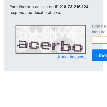
Para liberar o acesso
do IP
216.73.216.124
,
responda ao desafio abaixo.
Digite 
lado no
[trocar imagem]