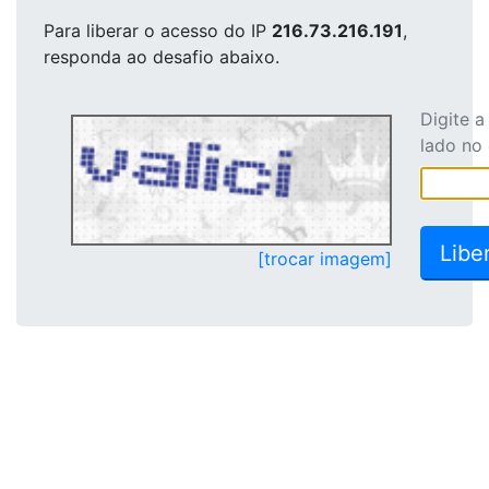
Para liberar o acesso
do IP
216.73.216.191
,
responda ao desafio abaixo.
Digite 
lado no
[trocar imagem]