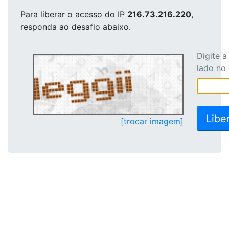
Para liberar o acesso
do IP
216.73.216.220
,
responda ao desafio abaixo.
Digite 
lado no
[trocar imagem]