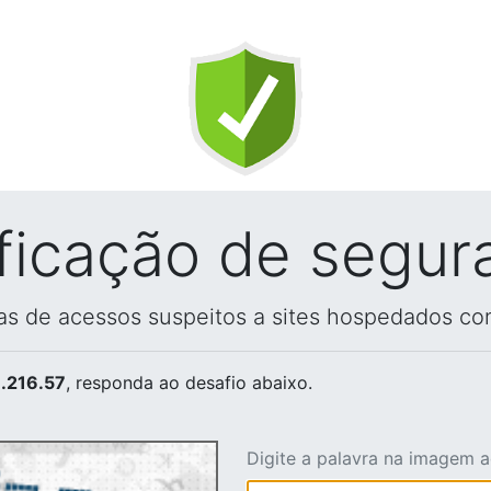
ificação de segur
vas de acessos suspeitos a sites hospedados co
.216.57
, responda ao desafio abaixo.
Digite a palavra na imagem 