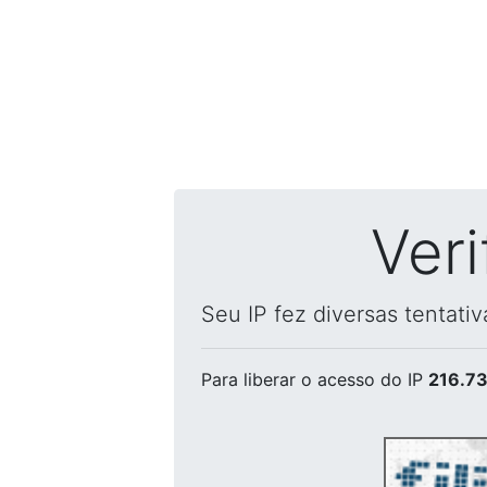
Ver
Seu IP fez diversas tentati
Para liberar o acesso
do IP
216.73