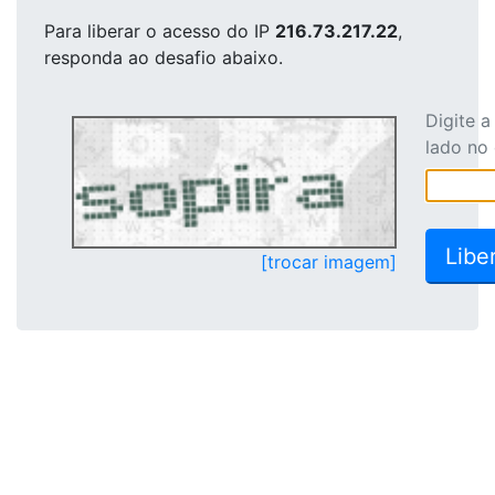
Para liberar o acesso
do IP
216.73.217.22
,
responda ao desafio abaixo.
Digite 
lado no
[trocar imagem]