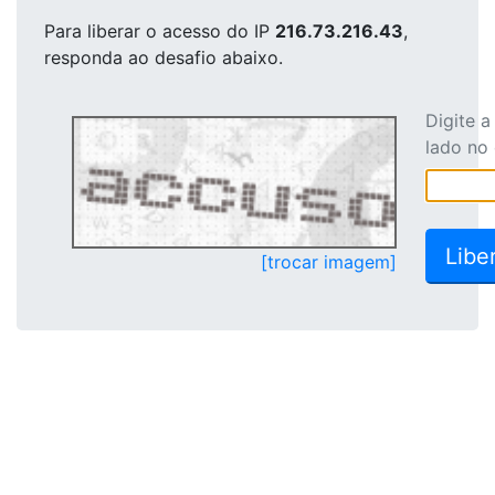
Para liberar o acesso
do IP
216.73.216.43
,
responda ao desafio abaixo.
Digite 
lado no
[trocar imagem]