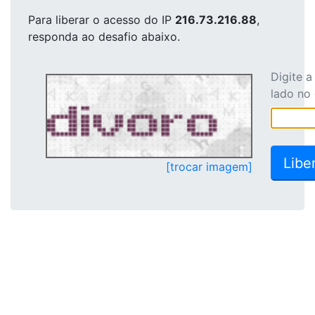
Para liberar o acesso
do IP
216.73.216.88
,
responda ao desafio abaixo.
Digite 
lado no
[trocar imagem]