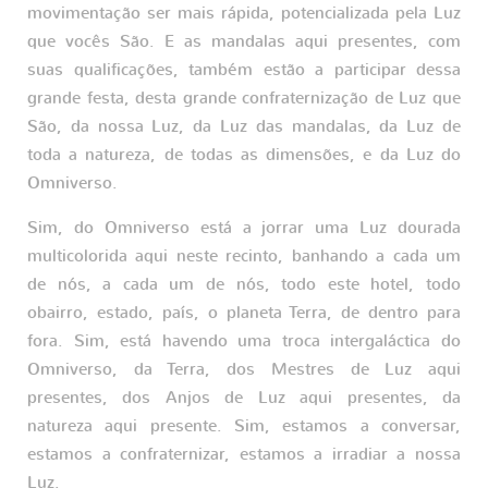
movimentação ser mais rápida, potencializada pela Luz
que vocês São. E as mandalas aqui presentes, com
suas qualificações, também estão a participar dessa
grande festa, desta grande confraternização de Luz que
São, da nossa Luz, da Luz das mandalas, da Luz de
toda a natureza, de todas as dimensões, e da Luz do
Omniverso.
Sim, do Omniverso está a jorrar uma Luz dourada
multicolorida aqui neste recinto, banhando a cada um
de nós, a cada um de nós, todo este hotel, todo
obairro, estado, país, o planeta Terra, de dentro para
fora. Sim, está havendo uma troca intergaláctica do
Omniverso, da Terra, dos Mestres de Luz aqui
presentes, dos Anjos de Luz aqui presentes, da
natureza aqui presente. Sim, estamos a conversar,
estamos a confraternizar, estamos a irradiar a nossa
Luz.