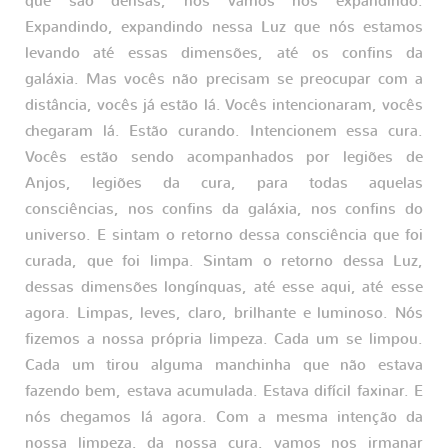
que são densas, nós vamos nos expandindo.
Expandindo, expandindo nessa Luz que nós estamos
levando até essas dimensões, até os confins da
galáxia. Mas vocês não precisam se preocupar com a
distância, vocês já estão lá. Vocês intencionaram, vocês
chegaram lá. Estão curando. Intencionem essa cura.
Vocês estão sendo acompanhados por legiões de
Anjos, legiões da cura, para todas aquelas
consciências, nos confins da galáxia, nos confins do
universo. E sintam o retorno dessa consciência que foi
curada, que foi limpa. Sintam o retorno dessa Luz,
dessas dimensões longínquas, até esse aqui, até esse
agora. Limpas, leves, claro, brilhante e luminoso. Nós
fizemos a nossa própria limpeza. Cada um se limpou.
Cada um tirou alguma manchinha que não estava
fazendo bem, estava acumulada. Estava difícil faxinar. E
nós chegamos lá agora. Com a mesma intenção da
nossa limpeza, da nossa cura, vamos nos irmanar