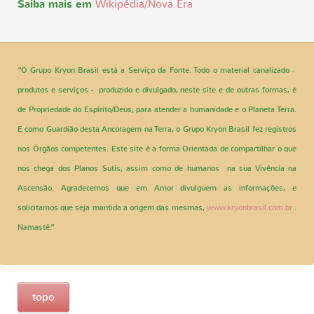
Saiba mais em
Wikipédia/Nova Era
“O Grupo Kryon Brasil está a Serviço da Fonte. Todo o material canalizado -
produtos e serviços - produzido e divulgado, neste site e de outras formas, é
de Propriedade do Espírito/Deus, para atender a humanidade e o Planeta Terra.
E como Guardião desta Ancoragem na Terra, o Grupo Kryon Brasil fez registros
nos Órgãos competentes. Este site é a forma Orientada de compartilhar o que
nos chega dos Planos Sutis, assim como de humanos na sua Vivência na
Ascensão. Agradecemos que em Amor divulguem as informações, e
solicitamos que seja mantida a origem das mesmas,
www.kryonbrasil.com.br
.
Namastê.”
topo