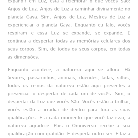
expandir em Luz, está a relembrar o que vocês São:
Anjos de Luz. Anjos de Luz a caminhar divinamente no
planeta Gaya. Sim, Anjos de Luz, Mestres de Luz a
experienciar o planeta Gaya. Enquanto eu falo, vocês
respiram e essa Luz se expande, se expande. E
continua a despertar todas as memórias celulares dos
seus corpos. Sim, de todos os seus corpos, em todas
as dimensões.
Enquanto acontece, a natureza aqui se aflora. Há
árvores, passarinhos, animais, duendes, fadas, silfos,
todos os reinos da natureza estão aqui presentes a
presenciar o despertar de cada um de vocês. Sim, o
despertar da Luz que vocês São. Vocês estão a brilhar,
vocês estão a irradiar de dentro para fora as suas
qualificações. E a cada momento que você faz isso, a
natureza agradece. Pois o Omniverso recebe a sua
qualificação com gratidão. E desperta outro ser. E faz a