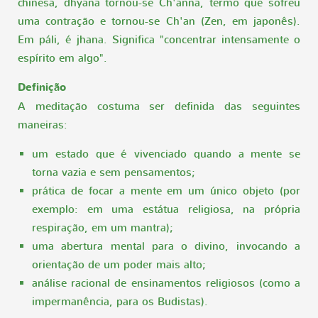
chinesa, dhyana tornou-se Ch'anna, termo que sofreu
uma contração e tornou-se Ch'an (Zen, em japonês).
Em páli, é jhana. Significa "concentrar intensamente o
espírito em algo".
Definição
A meditação costuma ser definida das seguintes
maneiras:
um estado que é vivenciado quando a mente se
torna vazia e sem pensamentos;
prática de focar a mente em um único objeto (por
exemplo: em uma estátua religiosa, na própria
respiração, em um mantra);
uma abertura mental para o divino, invocando a
orientação de um poder mais alto;
análise racional de ensinamentos religiosos (como a
impermanência, para os Budistas).