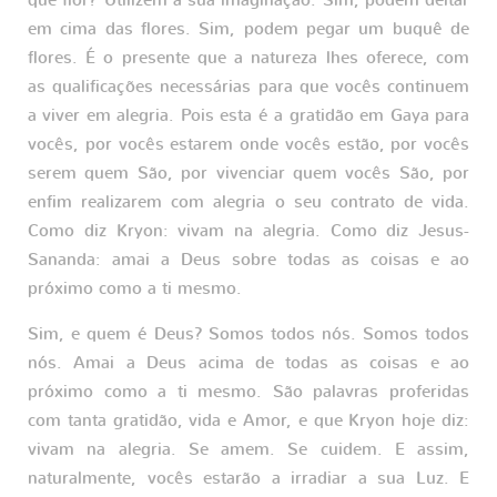
em cima das flores. Sim, podem pegar um buquê de
flores. É o presente que a natureza lhes oferece, com
as qualificações necessárias para que vocês continuem
a viver em alegria. Pois esta é a gratidão em Gaya para
vocês, por vocês estarem onde vocês estão, por vocês
serem quem São, por vivenciar quem vocês São, por
enfim realizarem com alegria o seu contrato de vida.
Como diz Kryon: vivam na alegria. Como diz Jesus-
Sananda: amai a Deus sobre todas as coisas e ao
próximo como a ti mesmo.
Sim, e quem é Deus? Somos todos nós. Somos todos
nós. Amai a Deus acima de todas as coisas e ao
próximo como a ti mesmo. São palavras proferidas
com tanta gratidão, vida e Amor, e que Kryon hoje diz:
vivam na alegria. Se amem. Se cuidem. E assim,
naturalmente, vocês estarão a irradiar a sua Luz. E