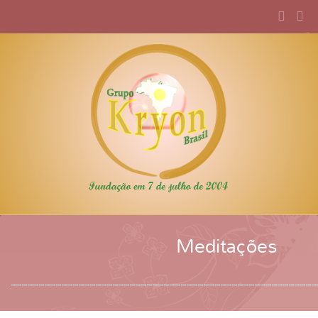
Meditações
______________________________________________________