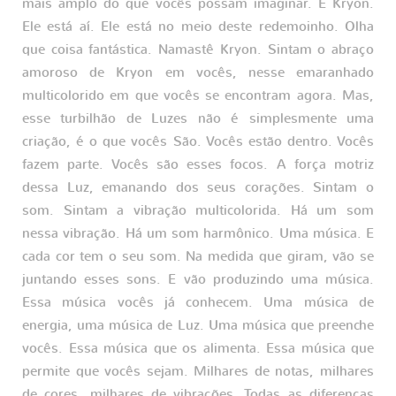
mais amplo do que vocês possam imaginar. É Kryon.
Ele está aí. Ele está no meio deste redemoinho. Olha
que coisa fantástica. Namastê Kryon. Sintam o abraço
amoroso de Kryon em vocês, nesse emaranhado
multicolorido em que vocês se encontram agora. Mas,
esse turbilhão de Luzes não é simplesmente uma
criação, é o que vocês São. Vocês estão dentro. Vocês
fazem parte. Vocês são esses focos. A força motriz
dessa Luz, emanando dos seus corações. Sintam o
som. Sintam a vibração multicolorida. Há um som
nessa vibração. Há um som harmônico. Uma música. E
cada cor tem o seu som. Na medida que giram, vão se
juntando esses sons. E vão produzindo uma música.
Essa música vocês já conhecem. Uma música de
energia, uma música de Luz. Uma música que preenche
vocês. Essa música que os alimenta. Essa música que
permite que vocês sejam. Milhares de notas, milhares
de cores, milhares de vibrações. Todas as diferenças