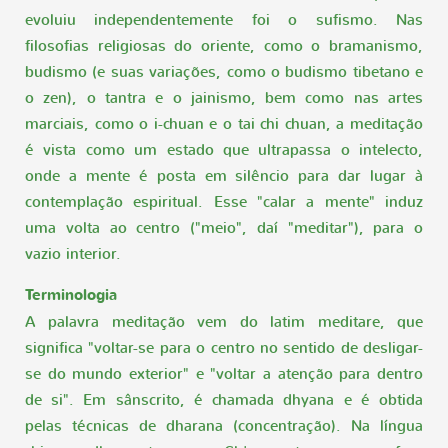
evoluiu independentemente foi o sufismo. Nas
filosofias religiosas do oriente, como o bramanismo,
budismo (e suas variações, como o budismo tibetano e
o zen), o tantra e o jainismo, bem como nas artes
marciais, como o i-chuan e o tai chi chuan, a meditação
é vista como um estado que ultrapassa o intelecto,
onde a mente é posta em silêncio para dar lugar à
contemplação espiritual. Esse "calar a mente" induz
uma volta ao centro ("meio", daí "meditar"), para o
vazio interior.
Terminologia
A palavra meditação vem do latim meditare, que
significa "voltar-se para o centro no sentido de desligar-
se do mundo exterior" e "voltar a atenção para dentro
de si". Em sânscrito, é chamada dhyana e é obtida
pelas técnicas de dharana (concentração). Na língua