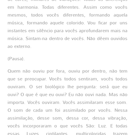
em harmonia. Todas diferentes. Assim como vocês
mesmos, todos vocês diferentes, formando aquela
música, formando aquele colorido. Vou ficar por uns
instantes em silêncio para vocês aprofundarem mais na
música. Sintam-na dentro de vocês. Não dêem ouvidos
ao externo.
(Pausa).
Quem não ouviu por fora, ouviu por dentro, não tem
que se preocupar. Vocês todos sentiram, vocês todos
ouviram. O ser biológico lhe pergunta: será que eu
ouvi? O que é que eu ouvi? Eu não ouvi nada. Mas não
importa. Vocês ouviram. Vocês assimilaram esse som.
O som de cada um foi assimilado por vocês. Nessa
assimilação, desse som, dessa cor, dessa vibração,
vocês incorporaram o que vocês São: Luz. E todas
essas Luzes cintilantes, multicoloridas trazem