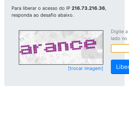
Para liberar o acesso
do IP
216.73.216.36
,
responda ao desafio abaixo.
Digite 
lado no
[trocar imagem]