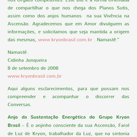
nos Órgãos competentes. Este site é a forma Orientada
de compartilhar o que nos chega dos Planos Sutis,
assim como dos anjos humanos na sua Vivência na
Ascensão. Agradecemos que em Amor divulguem as
informações, e solicitamos que seja mantida a origem
das mesmas,
www.kryonbrasil.com.br
. Namastê.”
Namastê.
Cidinha Junqueira
8 de setembro de 2008
www.kryonbrasil.com,br
Aqui alguns esclarecimentos, para que possam nos
compreender e acompanhar o discorrer das
Conversas.
Anjo da Sustentação Energética do Grupo Kryon
Brasil
– É o anjinho consciente da sua Ascensão, Farol
de Luz de Kryon, trabalhador da Luz, que na sintonia