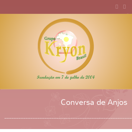
Conversa de Anjos
______________________________________________________