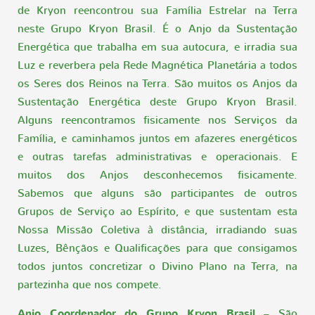
de Kryon reencontrou sua Família Estrelar na Terra
neste Grupo Kryon Brasil. É o Anjo da Sustentação
Energética que trabalha em sua autocura, e irradia sua
Luz e reverbera pela Rede Magnética Planetária a todos
os Seres dos Reinos na Terra. São muitos os Anjos da
Sustentação Energética deste Grupo Kryon Brasil.
Alguns reencontramos fisicamente nos Serviços da
Família, e caminhamos juntos em afazeres energéticos
e outras tarefas administrativas e operacionais. E
muitos dos Anjos desconhecemos fisicamente.
Sabemos que alguns são participantes de outros
Grupos de Serviço ao Espírito, e que sustentam esta
Nossa Missão Coletiva à distância, irradiando suas
Luzes, Bênçãos e Qualificações para que consigamos
todos juntos concretizar o Divino Plano na Terra, na
partezinha que nos compete.
Anjo Coordenador do Grupo Kryon Brasil
– São