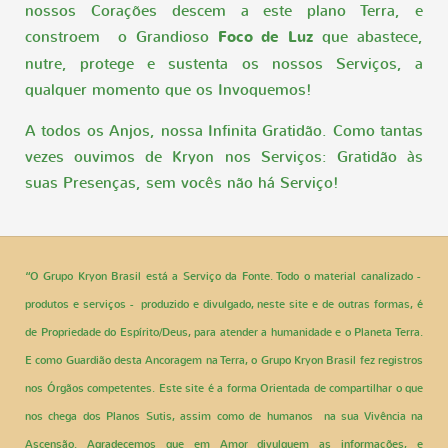
nossos Corações descem a este plano Terra, e
constroem o Grandioso
Foco de Luz
que abastece,
nutre, protege e sustenta os nossos Serviços, a
qualquer momento que os Invoquemos!
A todos os Anjos, nossa Infinita Gratidão. Como tantas
vezes ouvimos de Kryon nos Serviços: Gratidão às
suas Presenças, sem vocês não há Serviço!
“O Grupo Kryon Brasil está a Serviço da Fonte. Todo o material canalizado -
produtos e serviços - produzido e divulgado, neste site e de outras formas, é
de Propriedade do Espírito/Deus, para atender a humanidade e o Planeta Terra.
E como Guardião desta Ancoragem na Terra, o Grupo Kryon Brasil fez registros
nos Órgãos competentes. Este site é a forma Orientada de compartilhar o que
nos chega dos Planos Sutis, assim como de humanos na sua Vivência na
Ascensão. Agradecemos que em Amor divulguem as informações, e