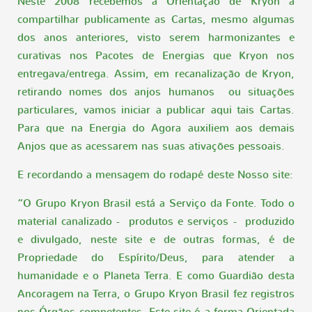
Neste 2008 recebemos a Orientação de Kryon a
compartilhar publicamente as Cartas, mesmo algumas
dos anos anteriores, visto serem harmonizantes e
curativas nos Pacotes de Energias que Kryon nos
entregava/entrega. Assim, em recanalização de Kryon,
retirando nomes dos anjos humanos ou situações
particulares, vamos iniciar a publicar aqui tais Cartas.
Para que na Energia do Agora auxiliem aos demais
Anjos que as acessarem nas suas ativações pessoais.
E recordando a mensagem do rodapé deste Nosso site:
“O Grupo Kryon Brasil está a Serviço da Fonte. Todo o
material canalizado - produtos e serviços - produzido
e divulgado, neste site e de outras formas, é de
Propriedade do Espírito/Deus, para atender a
humanidade e o Planeta Terra. E como Guardião desta
Ancoragem na Terra, o Grupo Kryon Brasil fez registros