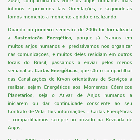
2004, compartilhamos entre os anjos humanos mais
íntimos e próximos tais Orientações, e seguindo-as
fomos momento a momento agindo e realizando.
Quando no primeiro semestre de 2006 foi formalizada
a
Sustentação Energética
, porque já éramos em
muitos anjos humanos e precisávamos nos organizar
nas comunicações, e muitos deles residiam em outros
locais do Brasil, passamos a enviar pelos menos
semanal as
Cartas Energéticas
, que são o compartilhar
das Canalizações de Kryon orientativas de Serviços a
realizar, sejam Energéticos aos Momentos Cósmicos
Planetários, seja o Ativar de Anjos humanos a
iniciarem ou dar continuidade consciente ao seu
Contrato de Vida. Tais informações – Cartas Energéticas
– compartilhamos sempre no privado na Revoada de
Anjos.