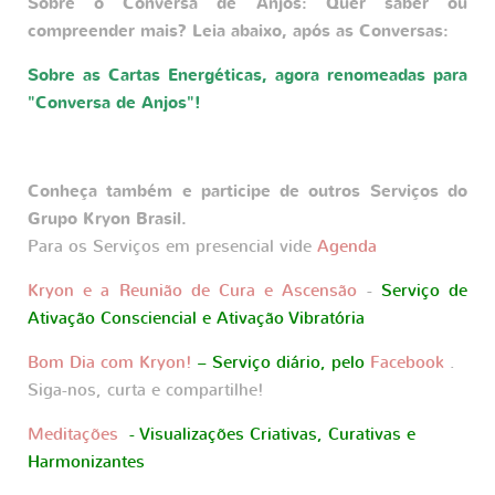
Sobre o Conversa de Anjos: Quer saber ou
compreender mais? Leia abaixo, após as Conversas:
Sobre as Cartas Energéticas, agora renomeadas para
"Conversa de Anjos"!
Conheça também e participe de outros Serviços do
Grupo Kryon Brasil.
Para os Serviços em presencial vide
Agenda
Kryon e a Reunião de Cura e Ascensão
-
Serviço de
Ativação Consciencial e Ativação Vibratória
Bom Dia com Kryon!
– Serviço diário, pelo
Facebook
.
Siga-nos, curta e compartilhe!
Meditações
- Visualizações Criativas, Curativas e
Harmonizantes