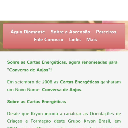
Água Diamante
Sobre a Ascensão
Parceiros
Fale Conosco
Links
Mais
Sobre as Cartas Energéticas, agora renomeadas para
"Conversa de Anjos"!
Em setembro de 2008 as
Cartas Energéticas
ganharam
um Novo Nome:
Conversa de Anjos.
Sobre as Cartas Energéticas
Desde que Kryon iniciou a canalizar as Orientações de
Criação e Formação deste Grupo Kryon Brasil, em