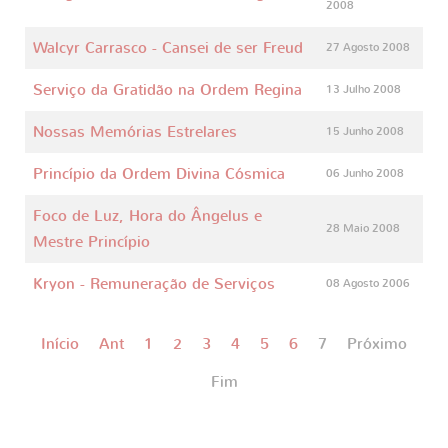
2008
Walcyr Carrasco - Cansei de ser Freud
27 Agosto 2008
Serviço da Gratidão na Ordem Regina
13 Julho 2008
Nossas Memórias Estrelares
15 Junho 2008
Princípio da Ordem Divina Cósmica
06 Junho 2008
Foco de Luz, Hora do Ângelus e
28 Maio 2008
Mestre Princípio
Kryon - Remuneração de Serviços
08 Agosto 2006
Início
Ant
1
2
3
4
5
6
7
Próximo
Fim