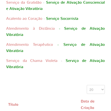
Serviço da Gratidão
-
S
erviço de Ativação Consciencial
e Ativação Vibratória
Acalento ao Coração
-
Serviço Socorrista
Atendimento à Distância
-
Serviço de Ativação
Vibratória
Atendimento Terapêutico
-
Serviço de Ativação
Vibratória
Serviço da Chama Violeta
-
Serviço de Ativação
Vibratória
Data de
Título
Criação