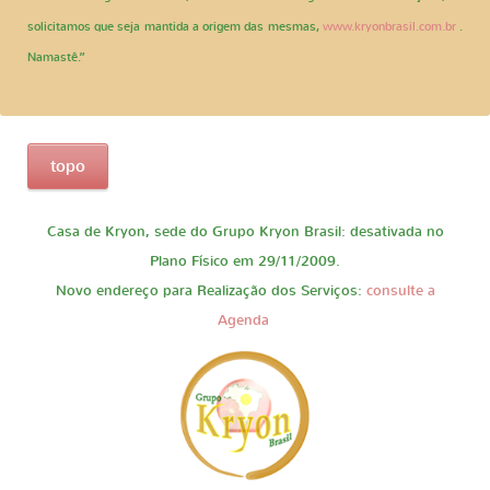
solicitamos que seja mantida a origem das mesmas,
www.kryonbrasil.com.br
.
Namastê.”
topo
Casa de Kryon, sede do Grupo Kryon Brasil: desativada no
Plano Físico em 29/11/2009.
Novo endereço para Realização dos Serviços:
consulte a
Agenda
.