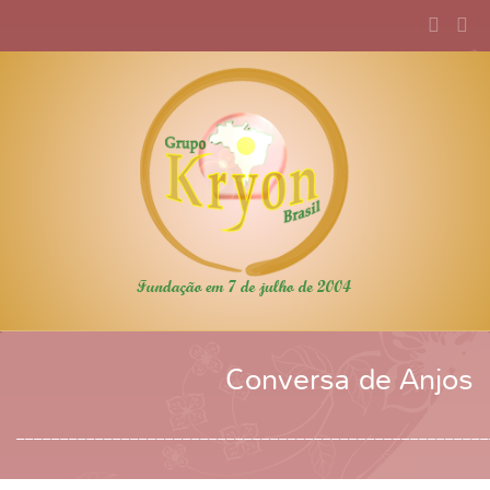
Conversa de Anjos
______________________________________________________