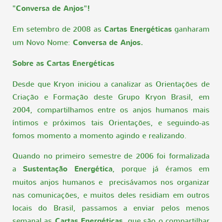
"Conversa de Anjos"!
Em setembro de 2008 as
Cartas Energéticas
ganharam
um Novo Nome:
Conversa de Anjos.
Sobre as Cartas Energéticas
Desde que Kryon iniciou a canalizar as Orientações de
Criação e Formação deste Grupo Kryon Brasil, em
2004, compartilhamos entre os anjos humanos mais
íntimos e próximos tais Orientações, e seguindo-as
fomos momento a momento agindo e realizando.
Quando no primeiro semestre de 2006 foi formalizada
a
Sustentação Energética
, porque já éramos em
muitos anjos humanos e precisávamos nos organizar
nas comunicações, e muitos deles residiam em outros
locais do Brasil, passamos a enviar pelos menos
semanal as
Cartas Energéticas
, que são o compartilhar