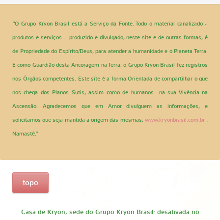
“O Grupo Kryon Brasil está a Serviço da Fonte. Todo o material canalizado -
produtos e serviços - produzido e divulgado, neste site e de outras formas, é
de Propriedade do Espírito/Deus, para atender a humanidade e o Planeta Terra.
E como Guardião desta Ancoragem na Terra, o Grupo Kryon Brasil fez registros
nos Órgãos competentes. Este site é a forma Orientada de compartilhar o que
nos chega dos Planos Sutis, assim como de humanos na sua Vivência na
Ascensão. Agradecemos que em Amor divulguem as informações, e
solicitamos que seja mantida a origem das mesmas,
www.kryonbrasil.com.br
.
Namastê.”
topo
Casa de Kryon, sede do Grupo Kryon Brasil: desativada no