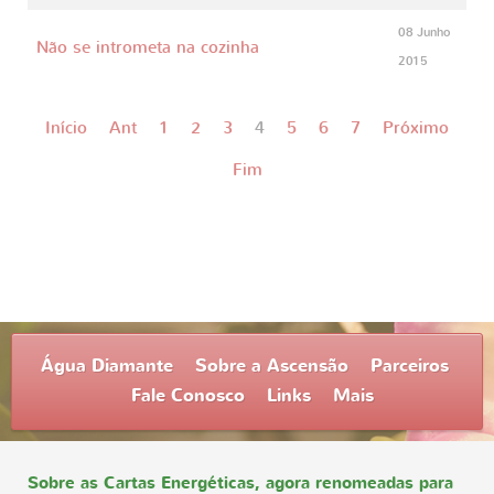
08 Junho
Não se intrometa na cozinha
2015
Início
Ant
1
2
3
4
5
6
7
Próximo
Fim
Água Diamante
Sobre a Ascensão
Parceiros
Fale Conosco
Links
Mais
Sobre as Cartas Energéticas, agora renomeadas para