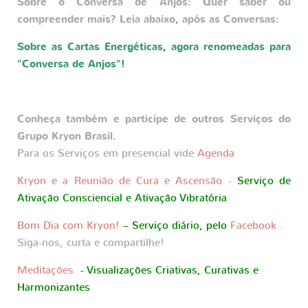
Sobre o Conversa de Anjos: Quer saber ou
compreender mais? Leia abaixo, após as Conversas:
Sobre as Cartas Energéticas, agora renomeadas para
"Conversa de Anjos"!
Conheça também e participe de outros Serviços do
Grupo Kryon Brasil.
Para os Serviços em presencial vide
Agenda
Kryon e a Reunião de Cura e Ascensão
-
Serviço de
Ativação Consciencial e Ativação Vibratória
Bom Dia com Kryon!
– Serviço diário, pelo
Facebook
.
Siga-nos, curta e compartilhe!
Meditações
- Visualizações Criativas, Curativas e
Harmonizantes