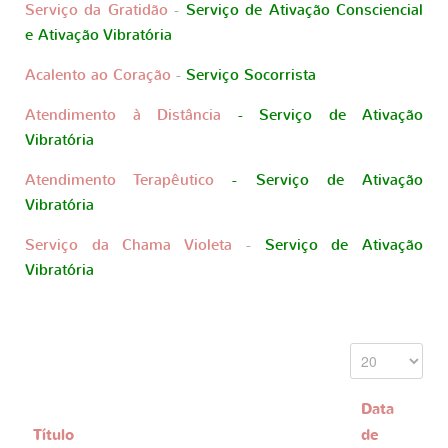
Serviço da Gratidão
-
S
erviço de Ativação Consciencial
e Ativação Vibratória
Acalento ao Coração
-
Serviço Socorrista
Atendimento à Distância
-
Serviço de Ativação
Vibratória
Atendimento Terapêutico
-
Serviço de Ativação
Vibratória
Serviço da Chama Violeta
-
Serviço de Ativação
Vibratória
Data
Título
de