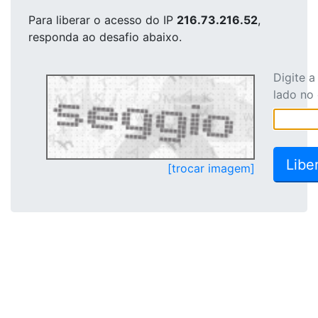
Para liberar o acesso
do IP
216.73.216.52
,
responda ao desafio abaixo.
Digite 
lado no
[trocar imagem]