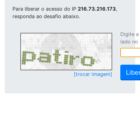
Para liberar o acesso
do IP
216.73.216.173
,
responda ao desafio abaixo.
Digite 
lado no
[trocar imagem]