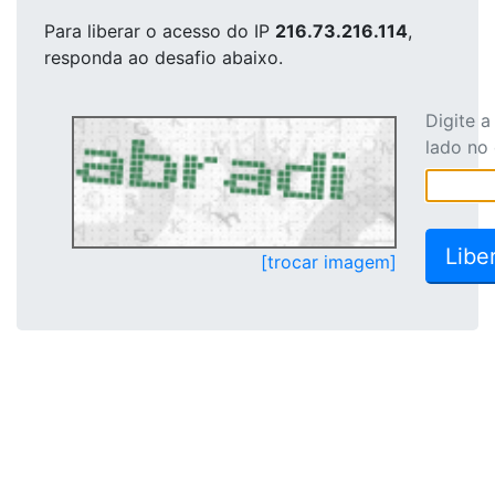
Para liberar o acesso
do IP
216.73.216.114
,
responda ao desafio abaixo.
Digite 
lado no
[trocar imagem]