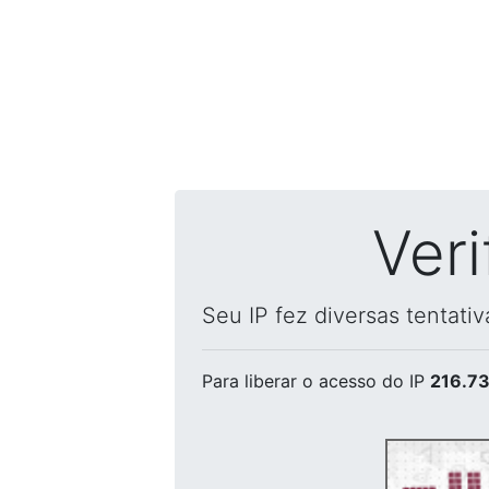
Ver
Seu IP fez diversas tentati
Para liberar o acesso
do IP
216.73