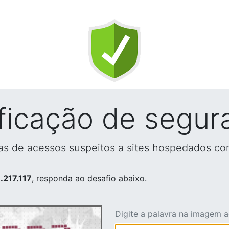
ificação de segur
vas de acessos suspeitos a sites hospedados co
.217.117
, responda ao desafio abaixo.
Digite a palavra na imagem 