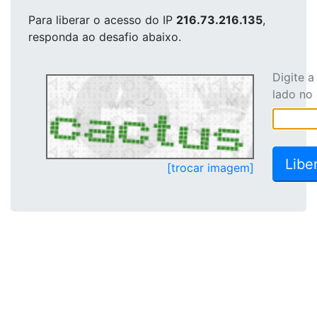
Para liberar o acesso
do IP
216.73.216.135
,
responda ao desafio abaixo.
Digite 
lado no
[trocar imagem]