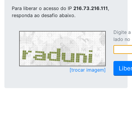
Para liberar o acesso
do IP
216.73.216.111
,
responda ao desafio abaixo.
Digite 
lado no
[trocar imagem]