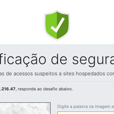
ificação de segur
vas de acessos suspeitos a sites hospedados co
.216.47
, responda ao desafio abaixo.
Digite a palavra na imagem 