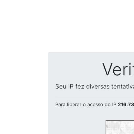
Ver
Seu IP fez diversas tentati
Para liberar o acesso
do IP
216.73