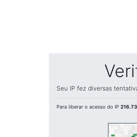
Ver
Seu IP fez diversas tentati
Para liberar o acesso
do IP
216.73