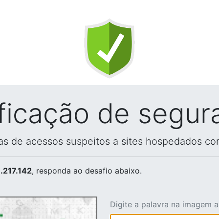
ificação de segur
vas de acessos suspeitos a sites hospedados co
.217.142
, responda ao desafio abaixo.
Digite a palavra na imagem 