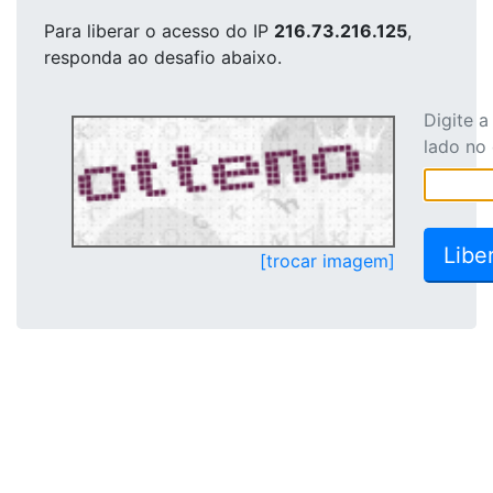
Para liberar o acesso
do IP
216.73.216.125
,
responda ao desafio abaixo.
Digite 
lado no
[trocar imagem]