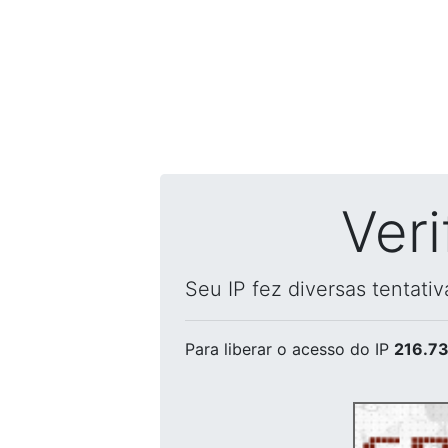
Ver
Seu IP fez diversas tentati
Para liberar o acesso
do IP
216.73