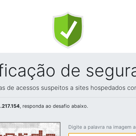
ificação de segur
vas de acessos suspeitos a sites hospedados co
.217.154
, responda ao desafio abaixo.
Digite a palavra na imagem 