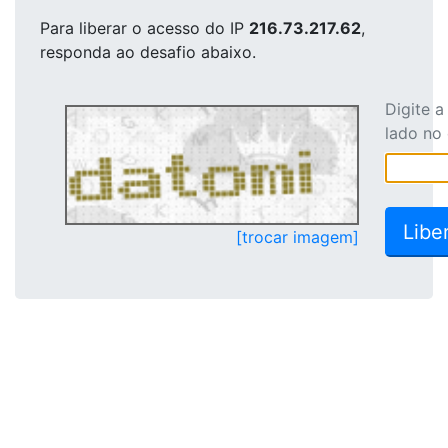
Para liberar o acesso
do IP
216.73.217.62
,
responda ao desafio abaixo.
Digite 
lado no
[trocar imagem]