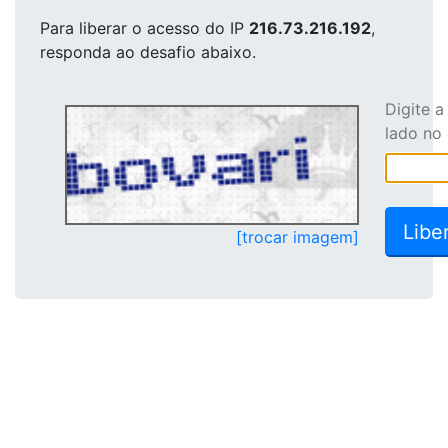
Para liberar o acesso
do IP
216.73.216.192
,
responda ao desafio abaixo.
Digite 
lado no
[trocar imagem]